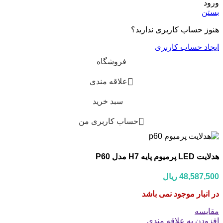
ورود
بستن
هنوز حساب کاربری ندارید؟
ایجاد حساب کاربری
فروشگاه
علاقه مندی
سبد خرید
حساب کاربری من
هدلایت LED پرمیوم پایه H7 مدل P60
48,587,500
ریال
در انبار موجود نمی باشد
مقایسه
افزودن به علاقه مندی