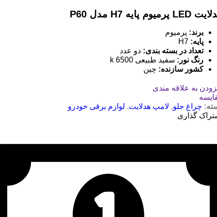
LED پرمیوم پایه H7 مدل P60
برند:
پرمیوم
پایه:
H7
تعداد در بسته بندی:
دو عدد
رنگ نور:
سفید طبیعی 6500 k
کشور سازنده
:
چین
زودن به علاقه مندی
ایسه
ته:
چراغ جلو
,
لامپ هدلایت
,
لوازم برقی خودرو
تراک گذاری