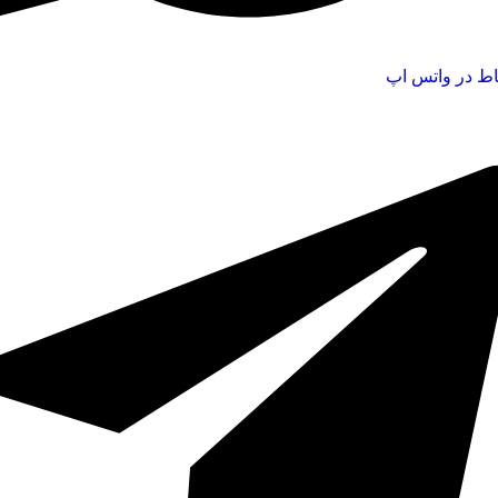
اط در واتس اپ