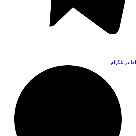
اط در تلگرام