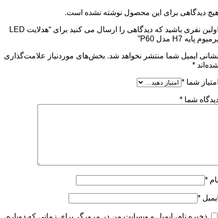
یچ دیدگاهی برای این محصول نوشته نشده است.
اولین نفری باشید که دیدگاهی را ارسال می کنید برای “هدلایت LED
رمیوم پایه H7 مدل P60”
شانی ایمیل شما منتشر نخواهد شد.
بخش‌های موردنیاز علامت‌گذاری
ده‌اند
*
متیاز شما
*
یدگاه شما
*
ام
*
یمیل
*
ذخیره نام، ایمیل و وبسایت من در مرورگر برای زمانی که دوباره