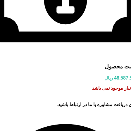
مت محصول
48,587,
ریال
نبار موجود نمی باشد
 دریافت مشاوره با ما در ارتباط باشید.