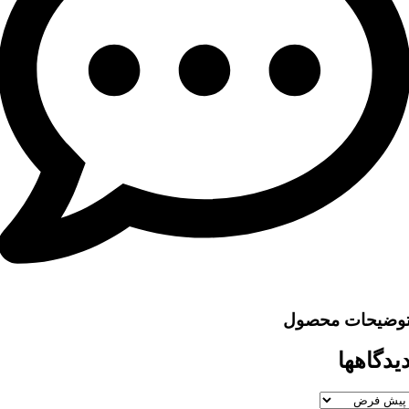
وضیحات محصول
یدگاهها