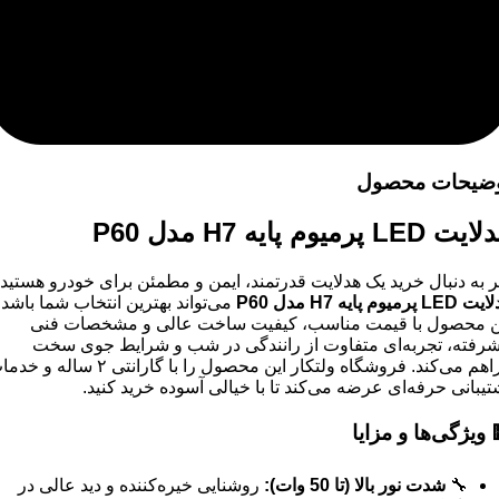
توضیحات محص
هدلایت LED پرمیوم پایه H7 م
اگر به دنبال خرید یک هدلایت قدرتمند، ایمن و مطمئن برای خودرو هستی
می‌تواند بهترین انتخاب شما باشد.
P60
مدل
H7
پرمیوم پایه
LED
هدلا
این محصول با قیمت مناسب، کیفیت ساخت عالی و مشخصات ف
پیشرفته، تجربه‌ای متفاوت از رانندگی در شب و شرایط جوی س
‌کند. فروشگاه ولتکار این محصول را با گارانتی ۲ ساله و خدمات
پشتیبانی حرفه‌ای عرضه می‌کند تا با خیالی آسوده خرید کنی
ویژگی‌ها و مزایا

روشنایی خیره‌کننده و دید عالی در
:
شدت نور بالا (تا 50 وات)
🔧