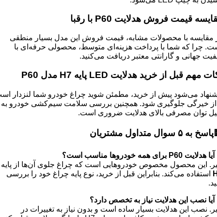
ایسه قیمت فروش هدلایت
P60
با رقبا
 مقایسه با محصولات مشابه، قیمت فروش این مدل بسیار منطقی
ت. چرا که شما با پرداخت هزینه‌ای متوسط، محصولی حرفه‌ای با
فیت جهانی و گارانتی معتبر دریافت می‌کنید.
ات مهم قبل از خرید هدلایت
LED
پایه
H7
مدل
P60
شنهاد می‌شود پیش از خرید، مطمئن شوید چراغ خودرو شما لنزدار اس
 از خیرگی جلوگیری شود. همچنین بررسی سلامت سیم‌کشی خودرو به
یل توان مصرفی بالای هدلایت ضروری است.
پاسخ به
۵
سوال متداول مشتریان
 آیا هدلایت
P60 برای همه خودروها مناسب است؟
ر. این محصول مخصوص خودروهایی است که چراغ جلوی آن‌ها از پایه
استفاده می‌کند. بنابراین قبل از خرید، نوع پایه چراغ خود را بررسی
ید.
 آیا نصب این هدلایت نیاز به تخصص دارد؟
ر. نصب این هدلایت بسیار ساده است و بدون نیاز به تغییرات در