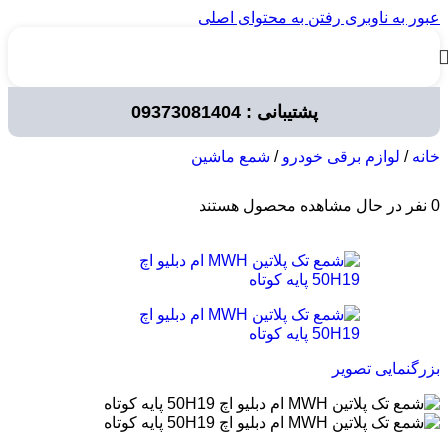
عبور به ناوبری
رفتن به محتوای اصلی
پشتیبانی : 09373081404
خانه
/
لوازم برقی خودرو
/
شمع ماشین
0
نفر در حال مشاهده محصول هستند
بزرگنمایی تصویر