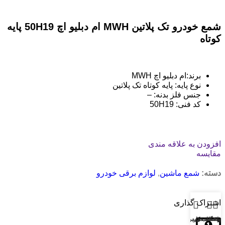
شمع خودرو تک پلاتین MWH ام دبلیو اچ 50H19 پایه
کوتاه
برند:ام دبلیو اچ MWH
نوع پایه: پایه کوتاه تک پلاتین
جنس فلز بدنه: –
کد فنی: 50H19
افزودن به علاقه مندی
مقایسه
دسته:
شمع ماشین
,
لوازم برقی خودرو
اشتراک گذاری
روشگاه
علاقه مندی
سبد خرید
حساب کاربری من