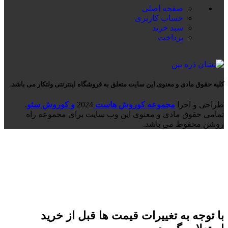
صفحه اصلی
حساب کاربری
سبد خرید
پرداخت
کلیه حقوق مادی و معنوی این سایت متعلق به فروشگاه اینترنتی ولتکار می باشد.
طراحی و اجرا
مجموعه کوروش هاست
2024
و کوروش سئو
.
تمامی حقوق مادی و معنوی این وب سایت برای مجموعه راه
روشن محفوظ می باشد.
با توجه به تغییرات قیمت ها قبل از خرید