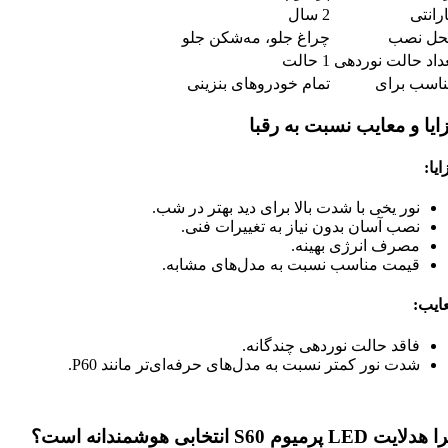
رانتی
2 سال
حل نصب
چراغ جلو، مه‌شکن جلو
داد حالت نوردهی
1 حالت
اسب برای
تمام خودروهای بنزینی
ایا و معایب نسبت به رقبا
ایا
:
نور یخی با شدت بالا برای دید بهتر در شب.
نصب آسان بدون نیاز به تغییرات فنی.
مصرف انرژی بهینه.
قیمت مناسب نسبت به مدل‌های مشابه.
ایب
:
فاقد حالت نوردهی چندگانه.
شدت نور کمتر نسبت به مدل‌های حرفه‌ای‌تر مانند P60.
ایت LED پرمیوم S60 انتخابی هوشمندانه است؟