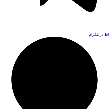
اط در تلگرام