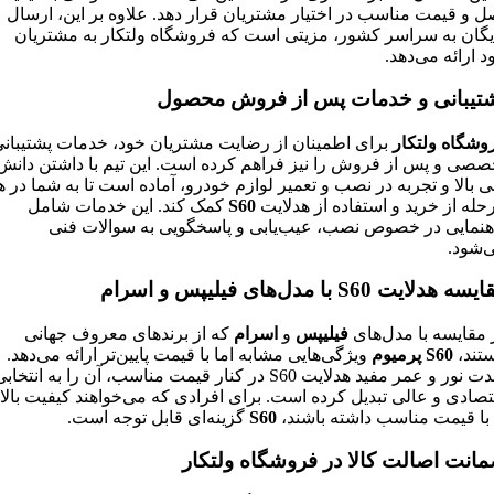
ل و قیمت مناسب در اختیار مشتریان قرار دهد. علاوه بر این، ارسال
یگان به سراسر کشور، مزیتی است که فروشگاه ولتکار به مشتریان
د ارائه می‌دهد.
تیبانی و خدمات پس از فروش محصول
وشگاه ولتکار
برای اطمینان از رضایت مشتریان خود، خدمات پشتیبان
صصی و پس از فروش را نیز فراهم کرده است. این تیم با داشتن دانش
ی بالا و تجربه در نصب و تعمیر لوازم خودرو، آماده است تا به شما در ه
حله از خرید و استفاده از هدلایت
S60
کمک کند. این خدمات شامل
هنمایی در خصوص نصب، عیب‌یابی و پاسخگویی به سوالات فنی
‌شود.
ه هدلایت S60 با مدل‌های فیلیپس و اسرام
 مقایسه با مدل‌های
فیلیپس
و
اسرام
که از برندهای معروف جهانی
تند،
S60 پرمیوم
ویژگی‌هایی مشابه اما با قیمت پایین‌تر ارائه می‌دهد.
شدت نور و عمر مفید هدلایت S60 در کنار قیمت مناسب، آن را به انتخاب
تصادی و عالی تبدیل کرده است. برای افرادی که می‌خواهند کیفیت بالا
 با قیمت مناسب داشته باشند،
S60
گزینه‌ای قابل توجه است.
انت اصالت کالا در فروشگاه ولتکار