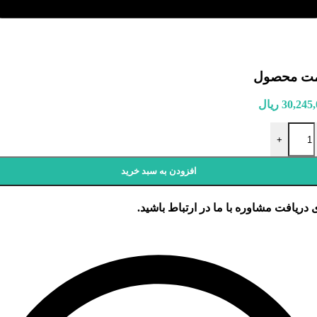
مت محصول
30,245
ریال
پایه H4 مدل S60 عدد
+
افزودن به سبد خرید
 دریافت مشاوره با ما در ارتباط باشید.