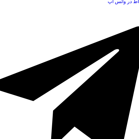
اط در واتس اپ