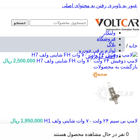
عبور به ناوبری
رفتن به محتوای اصلی
جستجو
ولتکار
فروشگاه
بلاگ
خانه
/
لوازم برقی خودرو
/
لامپ خودرویی
/
لامپ 24 ولت
/
بی سیم H1 24V
لوازم برقی خودرو
لامپ خودرویی
لامپ دوفیش ۲۴ ولت ۷۰ وات FH شاینی ولف H7
2,500,000
ریال
بازگشت به محصولات
لامپ بی سیم ۲۴ ولت ۷۰ وات شاینی ولف H1
1,950,000
ریال
0
نفر در حال مشاهده محصول هستند