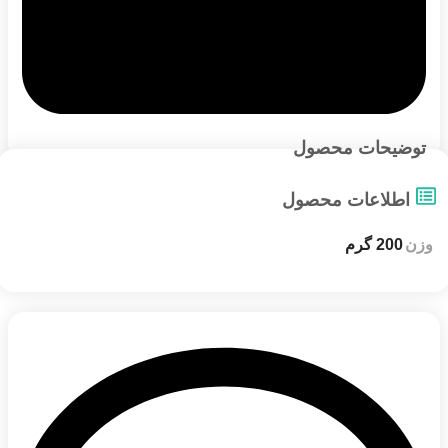
توضیحات محصول
اطلاعات محصول
وزن
200 گرم