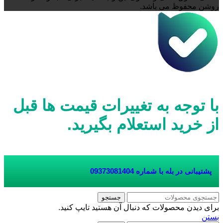
روشن محفوظ می باشد.
با توجه به تغییرات قیمت ها قبل
از خرید استعلام بگیرید.
پشتیبانی در بله با شماره
09373081404
جستجو
برای دیدن محصولات که دنبال آن هستید تایپ کنید.
بستن