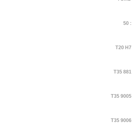
: 50
T20 H7
T35 881
T35 9005
T35 9006