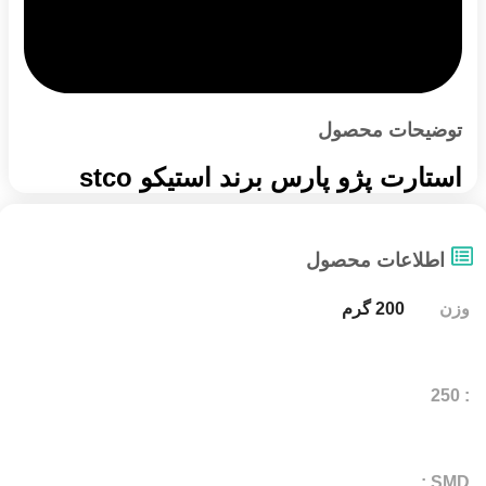
توضیحات محصول
استارت پژو پارس برند استیکو stco
اطلاعات محصول
وزن
200 گرم
: 250
SMD :