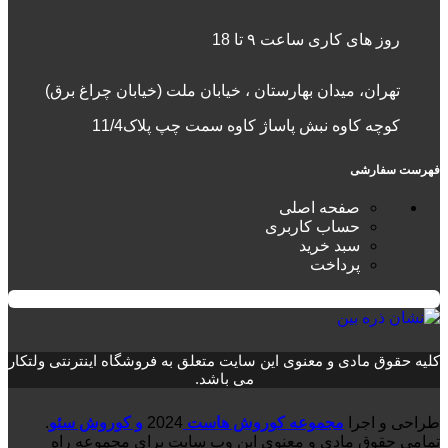
روز های کاری ساعت ۹ تا 18
تهران، میدان بهارستان ، خیابان ملت (خیابان چراغ برق)
کوچه کاوه نبش پاساژ کاوه سمت چپ پلاک11/4
فهرست سفارشی
صفحه اصلی
حساب کاربری
سبد خرید
پرداخت
کلیه حقوق مادی و معنوی این سایت متعلق به فروشگاه اینترنتی ولتکار
می باشد.
طراحی و اجرا
مجموعه کوروش هاست
2024
و کوروش سئو
.
تمامی حقوق مادی و معنوی این وب سایت برای مجموعه راه