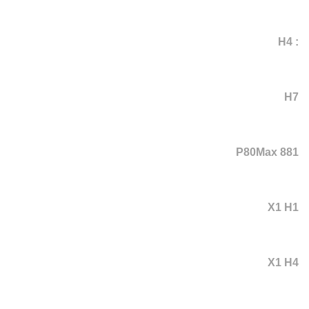
: H4
H7
P80Max 881
X1 H1
X1 H4