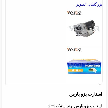
بزرگنمایی تصویر
استارت پژو پارس
استارت پژو پارس برند استیکو stco