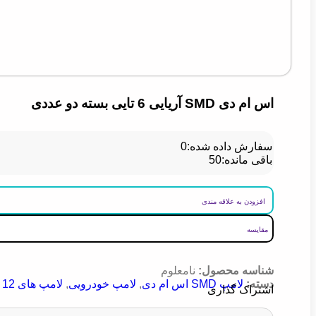
اس ام دی SMD آریایی 6 تایی بسته دو عددی
سفارش داده شده:
0
باقی مانده:
50
افزودن به علاقه مندی
مقایسه
شناسه محصول:
نامعلوم
دسته:
لامپ SMD اس ام دی
,
لامپ خودرویی
,
لامپ های 12 ولت
اشتراک گذاری