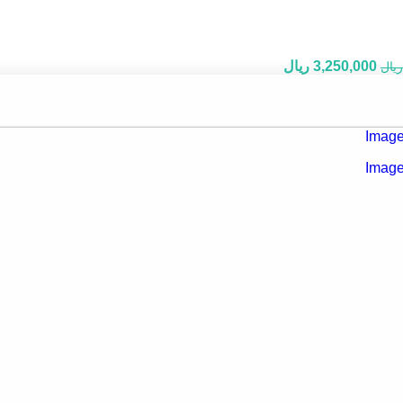
قیمت
قیمت
3,250,000
ریال
ریال
اصلی:
فعلی:
4,289,500 ریال
3,250,000 ریال.
بود.