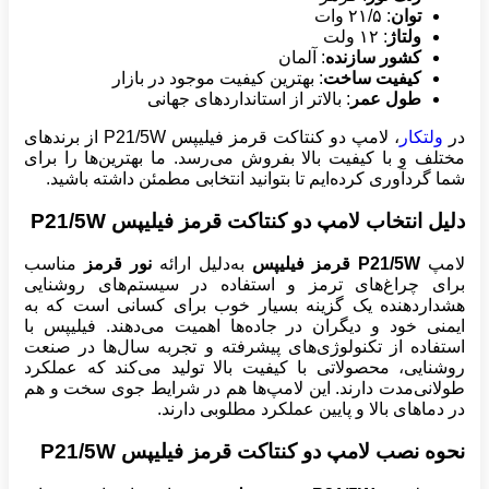
توان
: ۲۱/۵ وات
ولتاژ
: ۱۲ ولت
کشور سازنده
: آلمان
کیفیت ساخت
: بهترین کیفیت موجود در بازار
طول عمر
: بالاتر از استانداردهای جهانی
در
ولتکار
، لامپ دو کنتاکت قرمز فیلیپس P21/5W از برندهای
مختلف و با کیفیت بالا بفروش می‌رسد. ما بهترین‌ها را برای
شما گردآوری کرده‌ایم تا بتوانید انتخابی مطمئن داشته باشید.
دلیل انتخاب لامپ دو کنتاکت قرمز فیلیپس P21/5W
لامپ
P21/5W قرمز فیلیپس
به‌دلیل ارائه
نور قرمز
مناسب
برای چراغ‌های ترمز و استفاده در سیستم‌های روشنایی
هشداردهنده یک گزینه بسیار خوب برای کسانی است که به
ایمنی خود و دیگران در جاده‌ها اهمیت می‌دهند. فیلیپس با
استفاده از تکنولوژی‌های پیشرفته و تجربه سال‌ها در صنعت
روشنایی، محصولاتی با کیفیت بالا تولید می‌کند که عملکرد
طولانی‌مدت دارند. این لامپ‌ها هم در شرایط جوی سخت و هم
در دماهای بالا و پایین عملکرد مطلوبی دارند.
نحوه نصب لامپ دو کنتاکت قرمز فیلیپس P21/5W