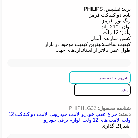
برند: فیلیپس، PHILIPS
پایه: دو کنتاکت قرمز
رنگ نور: قرمز
توان: 21/5 وات
ولتاژ: 12 ولت
کشور سازنده: آلمان
کیفیت ساخت:بهترین کیفیت موجود در بازار
طول عمر: بالاتر از استانداردهای جهانی
افزودن به علاقه مندی
مقایسه
شناسه محصول:
PHIPHLG32
دسته:
چراغ عقب خودرو
,
لامپ خودرویی
,
لامپ دو کنتاکت 12
ولت
,
لامپ های 12 ولت
,
لوازم برقی خودرو
اشتراک گذاری