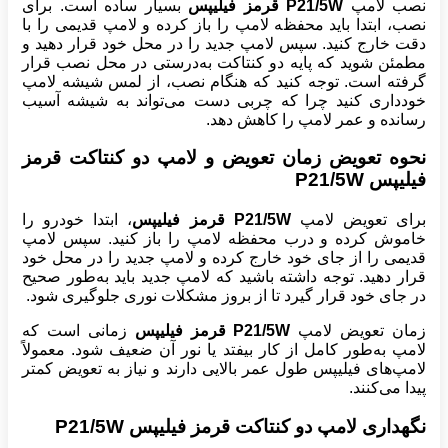
نصب لامپ
P21/5W قرمز فیلیپس
بسیار ساده است. برای
نصب، ابتدا باید محفظه لامپ را باز کرده و لامپ قدیمی را با
دقت خارج کنید. سپس لامپ جدید را در محل خود قرار دهید و
مطمئن شوید که پایه دو کنتاکت به‌درستی در محل نصب قرار
گرفته است. توجه کنید که هنگام نصب، از لمس شیشه لامپ
خودداری کنید چرا که چربی دست می‌تواند به شیشه آسیب
رسانده و عمر لامپ را کاهش دهد.
نحوه تعویض زمان تعویض و لامپ دو کنتاکت قرمز
فیلیپس P21/5W
برای تعویض لامپ
P21/5W قرمز فیلیپس
، ابتدا خودرو را
خاموش کرده و درب محفظه لامپ را باز کنید. سپس لامپ
قدیمی را از جای خود خارج کرده و لامپ جدید را در محل خود
قرار دهید. توجه داشته باشید که لامپ جدید باید به‌طور صحیح
در جای خود قرار گیرد تا از بروز مشکلات نوری جلوگیری شود.
زمان تعویض لامپ
P21/5W قرمز فیلیپس
زمانی است که
لامپ به‌طور کامل از کار بیفتد یا نور آن ضعیف شود. معمولاً
لامپ‌های فیلیپس طول عمر بالایی دارند و نیاز به تعویض کمتر
پیدا می‌کنند.
نگهداری لامپ دو کنتاکت قرمز فیلیپس P21/5W