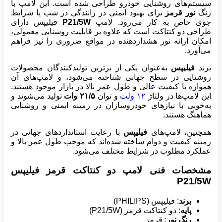
سیستم‌های روشنایی خودرو طراحی شده است. این لامپ با
رنگ
نور قرمز
برای بهبود ایمنی در رانندگی در شب یا شرایط
جوی خاص به کار می‌رود. لامپ
P21/5W
فیلیپس دارای
طراحی دو کنتاکت است که علاوه بر قابلیت روشنایی معمولی،
امکان ارائه نور هشداردهنده در مواقع ضروری را نیز فراهم
می‌آورد.
برند
فیلیپس
به‌عنوان یکی از برترین تولیدکنندگان محصولات
روشنایی در سطح جهانی شناخته می‌شود، و لامپ‌های آن
همواره با کیفیت عالی و طول عمر بالا در بازار موجود هستند.
این لامپ‌ها در ولتاژ
۱۲ ولت
و توان
۲۱/۵ وات
تولید می‌شوند و
به‌خوبی با نیازهای خودروسازان در زمینه ایمنی و روشنایی
هماهنگ هستند.
همچنین، لامپ‌های
فیلیپس
با رعایت استانداردهای جهانی در
زمینه کیفیت و دوام ساخته شده‌اند که موجب طول عمر بالا و
عملکرد مطلوب در شرایط مختلف می‌شود.
مشخصات فنی لامپ دو کنتاکت قرمز فیلیپس
P21/5W
برند
: فیلیپس (PHILIPS)
پایه
: دو کنتاکت قرمز (P21/5W)
رنگ نور
: قرمز