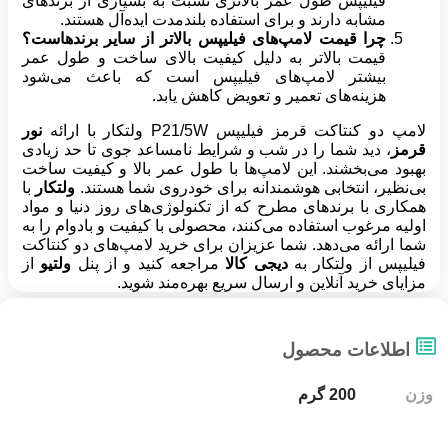
فیلیپس طول عمر بالاتری نسبت به بسیاری از برندهای
مشابه دارند و برای استفاده بلندمدت ایده‌آل هستند.
چرا قیمت لامپ‌های فیلیپس بالاتر از سایر برندهاست؟
قیمت بالاتر به دلیل کیفیت بالای ساخت و طول عمر
بیشتر لامپ‌های فیلیپس است که باعث می‌شود
هزینه‌های تعمیر و تعویض کاهش یابد.
لامپ دو کنتاکت قرمز فیلیپس P21/5W ولتکار با ارائه
نور
قرمز
، دید شما را در شب و شرایط نامساعد جوی تا حد زیادی
بهبود می‌بخشند. این لامپ‌ها با طول عمر بالا و کیفیت ساخت
بی‌نظیر، انتخابی هوشمندانه برای خودروی شما هستند.
ولتکار
با
همکاری با برندهای مطرح که از تکنولوژی‌های روز دنیا و مواد
اولیه مرغوب استفاده می‌کنند، محصولی با کیفیت و بادوام را به
شما ارائه می‌دهد. شما عزیزان برای خرید لامپ‌های دو کنتاکت
فیلیپس از ولتکار به
دیجی کالا
مراجعه کنید و از پنل
ولتیو
از
مزایای خرید آنلاین و ارسال سریع بهره‌مند شوید.
اطلاعات محصول
وزن
200 گرم