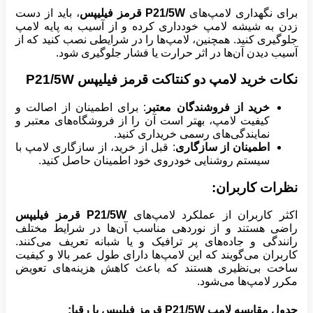
برای نگهداری لامپ‌های
P21/5W قرمز فیلیپس
، باید از دست
زدن به شیشه لامپ خودداری کرده و از آسیب به پایه لامپ
جلوگیری کنید. همچنین، لامپ‌ها را در شرایطی نصب کنید که از
آسیب دیدن آن‌ها در اثر حرارت یا فشار جلوگیری شود.
نکات خرید لامپ دو کنتاکت قرمز فیلیپس P21/5W
خرید از فروشندگان معتبر
: برای اطمینان از اصالت و
کیفیت لامپ، بهتر است آن را از فروشگاه‌های معتبر و
نمایندگی‌های رسمی خریداری کنید.
اطمینان از سازگاری
: قبل از خرید، از سازگاری لامپ با
سیستم روشنایی خودروی خود اطمینان حاصل کنید.
نظرات کاربران:
اکثر کاربران از عملکرد لامپ‌های
P21/5W قرمز فیلیپس
راضی هستند و از نوردهی مناسب آن‌ها در شرایط مختلف
رانندگی و جاده‌های پر ترافیک و یا شبانه تعریف می‌کنند.
کاربران می‌گویند که این لامپ‌ها دارای طول عمر بالا و کیفیت
ساخت بی‌نظیری هستند که باعث کاهش هزینه‌های تعویض
مکرر لامپ‌ها می‌شود.
جدول مقایسه لامپ
P21/5W قرمز فیلیپس
با رقبا: