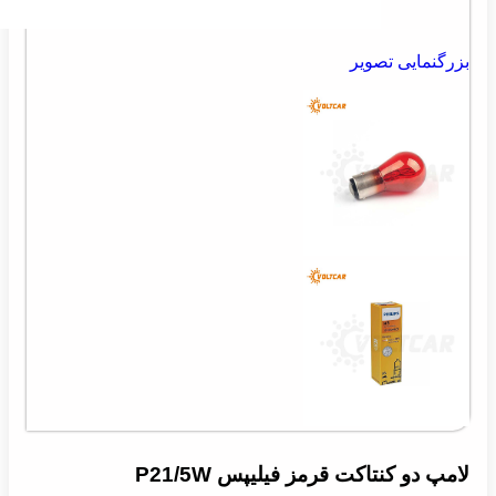
بزرگنمایی تصویر
لامپ دو کنتاکت قرمز فیلیپس P21/5W