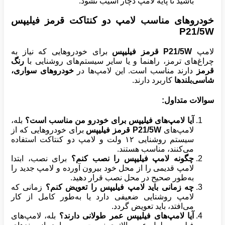
باشید تا پایه لامپ دچار آسیب نشود.
خودروهای مناسب لامپ دو کنتاکت قرمز فیلیپس
P21/5W
لامپ
P21/5W قرمز فیلیپس
برای خودروهایی که نیاز به
چراغ‌های ترمز، راهنما و یا سایر سیستم‌های روشنایی با
رنگ
قرمز
دارند مناسب است. این لامپ‌ها در
خودروهای سواری،
شاسی‌بلندها
کاربرد دارند.
سوالات متداول:
آیا لامپ‌های فیلیپس برای خودرو من مناسب است؟
بله،
لامپ‌های
P21/5W قرمز فیلیپس
برای خودروهایی که از
سیستم روشنایی ۱۲ ولت و لامپ دو کنتاکت استفاده
می‌کنند، مناسب هستند.
چگونه لامپ فیلیپس را نصب کنم؟
برای نصب، ابتدا
لامپ قدیمی را از محل خود بیرون آورده و لامپ جدید را
به‌طور صحیح در محل نصب قرار دهید.
چه زمانی باید لامپ فیلیپس را تعویض کنم؟
زمانی که
لامپ روشنایی ضعیفی دارد یا به‌طور کامل از کار
می‌افتد، باید تعویض گردد.
آیا لامپ‌های فیلیپس عمر طولانی دارند؟
بله، لامپ‌های