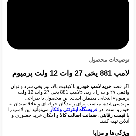
توضیحات محصول
لامپ 881 یخی 27 وات 12 ولت پرمیوم
اگر قصد
خرید لامپ خودرو
با کیفیت بالا، نور یخی سرد و توان
واقعی ۲۷ وات را دارید، «لامپ 881 یخی 27 وات 12 ولت
پرمیوم» انتخابی مطمئن است. این محصول با طراحی
مهندسی‌شده، مناسب برای رانندگان حرفه‌ای و علاقه‌مندان به
خودرو است. در
فروشگاه اینترنتی ولتکار
می‌توانید این لامپ را
با
قیمت رقابتی
،
ضمانت اصالت کالا
و امکان خرید حضوری و
آنلاین تهیه کنید.
ویژگی‌ها و مزایا