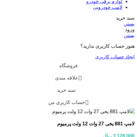
لوازم برقی خودرو
لامپ خودرویی
سبد خرید
بستن
ورود
بستن
هنوز حساب کاربری ندارید؟
ایجاد حساب کاربری
فروشگاه
علاقه مندی
سبد خرید
حساب کاربری من
لامپ 881 یخی 27 وات 12 ولت پرمیوم
3,128,000
ریال