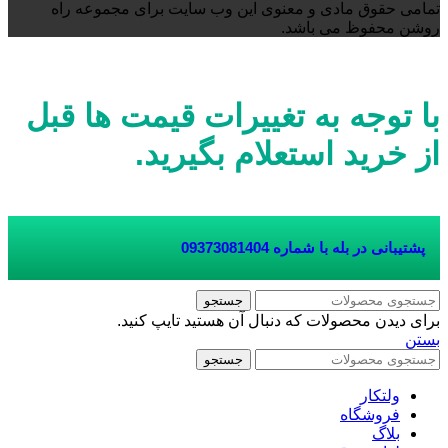
تمامی حقوق مادی و معنوی این وب سایت برای مجموعه راه
روشن محفوظ می باشد.
با توجه به تغییرات قیمت ها قبل
از خرید استعلام بگیرید.
پشتیبانی در بله با شماره
09373081404
جستجو
برای دیدن محصولات که دنبال آن هستید تایپ کنید.
بستن
جستجو
ولتکار
فروشگاه
بلاگ