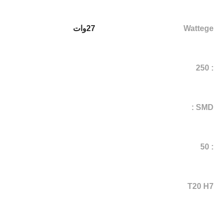
Wattege
27وات
: 250
SMD :
: 50
T20 H7