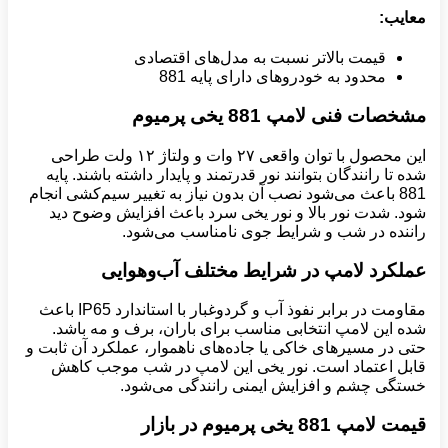
معایب
:
قیمت بالاتر نسبت به مدل‌های اقتصادی
محدود به خودروهای دارای پایه 881
مشخصات فنی لامپ 881 یخی پرمیوم
این محصول با توان واقعی ۲۷ وات و ولتاژ ۱۲ ولت طراحی
شده تا رانندگان بتوانند نور قدرتمند و پایدار داشته باشند. پایه
881 باعث می‌شود نصب آن بدون نیاز به تغییر سیم‌کشی انجام
شود. شدت نور بالا و نور یخی سرد باعث افزایش وضوح دید
راننده در شب و شرایط جوی نامناسب می‌شود.
عملکرد لامپ در شرایط مختلف آب‌وهوایی
مقاومت در برابر نفوذ آب و گردوغبار با استاندارد IP65 باعث
شده این لامپ انتخابی مناسب برای باران، برف و مه باشد.
حتی در مسیرهای خاکی یا جاده‌های ناهموار، عملکرد آن ثابت و
قابل اعتماد است. نور یخی این لامپ در شب موجب کاهش
خستگی چشم و افزایش ایمنی رانندگی می‌شود.
قیمت لامپ 881 یخی پرمیوم در بازار