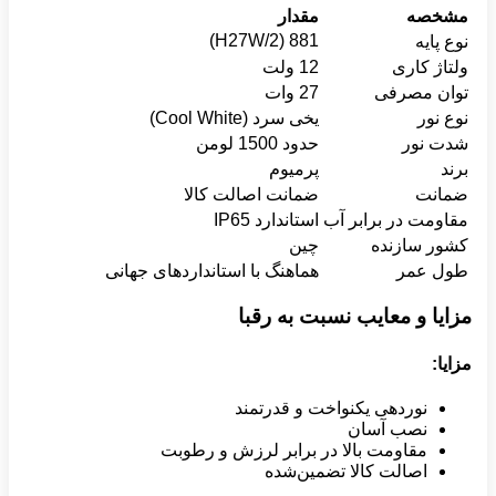
مشخصه
مقدار
881 (H27W/2)
نوع پایه
ولتاژ کاری
12 ولت
توان مصرفی
27 وات
نوع نور
یخی سرد (Cool White)
شدت نور
حدود 1500 لومن
برند
پرمیوم
ضمانت
ضمانت اصالت کالا
مقاومت در برابر آب
استاندارد IP65
کشور سازنده
چین
طول عمر
هماهنگ با استانداردهای جهانی
مزایا و معایب نسبت به رقبا
مزایا
:
نوردهی یکنواخت و قدرتمند
نصب آسان
مقاومت بالا در برابر لرزش و رطوبت
اصالت کالا تضمین‌شده