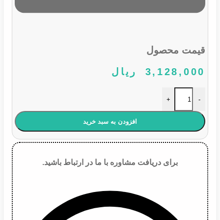
قیمت محصول
3,128,000
ریال
لامپ 881 یخی 27 وات 12 ولت پرمیوم عدد
+
-
افزودن به سبد خرید
برای دریافت مشاوره با ما در ارتباط باشید.