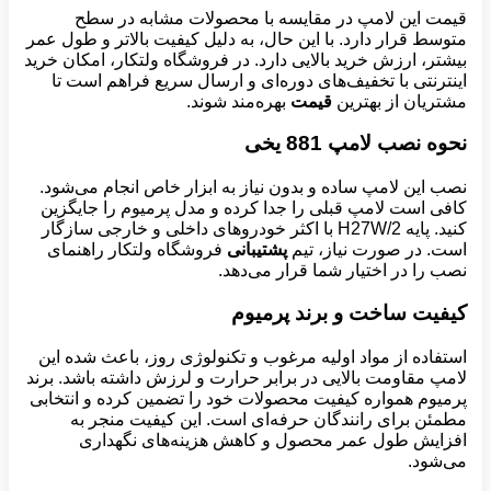
قیمت این لامپ در مقایسه با محصولات مشابه در سطح
متوسط قرار دارد. با این حال، به دلیل کیفیت بالاتر و طول عمر
بیشتر، ارزش خرید بالایی دارد. در فروشگاه ولتکار، امکان خرید
اینترنتی با تخفیف‌های دوره‌ای و ارسال سریع فراهم است تا
مشتریان از بهترین
قیمت
بهره‌مند شوند.
نحوه نصب لامپ 881 یخی
نصب این لامپ ساده و بدون نیاز به ابزار خاص انجام می‌شود.
کافی است لامپ قبلی را جدا کرده و مدل پرمیوم را جایگزین
کنید. پایه H27W/2 با اکثر خودروهای داخلی و خارجی سازگار
است. در صورت نیاز، تیم
پشتیبانی
فروشگاه ولتکار راهنمای
نصب را در اختیار شما قرار می‌دهد.
کیفیت ساخت و برند پرمیوم
استفاده از مواد اولیه مرغوب و تکنولوژی روز، باعث شده این
لامپ مقاومت بالایی در برابر حرارت و لرزش داشته باشد. برند
پرمیوم همواره کیفیت محصولات خود را تضمین کرده و انتخابی
مطمئن برای رانندگان حرفه‌ای است. این کیفیت منجر به
افزایش طول عمر محصول و کاهش هزینه‌های نگهداری
می‌شود.