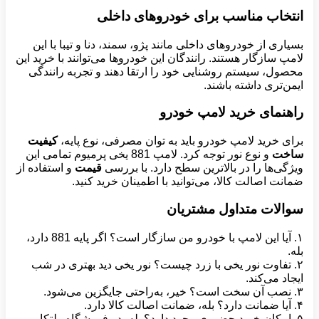
انتخاب مناسب برای خودروهای داخلی
بسیاری از خودروهای داخلی مانند پژو، سمند، دنا و تیبا با این
لامپ سازگار هستند. رانندگان این خودروها می‌توانند با خرید این
محصول، سیستم روشنایی خود را ارتقا دهند و تجربه رانندگی
ایمن‌تری داشته باشند.
راهنمای خرید لامپ خودرو
برای خرید لامپ خودرو باید به توان مصرفی، نوع پایه،
کیفیت
ساخت
و نوع نور توجه کرد. لامپ 881 یخی پرمیوم تمامی این
ویژگی‌ها را در بالاترین سطح دارد. با بررسی
قیمت
و استفاده از
ضمانت اصالت کالا، می‌توانید با اطمینان خرید کنید.
سوالات متداول مشتریان
۱. آیا این لامپ با خودرو من سازگار است؟ اگر پایه 881 دارد،
بله.
۲. تفاوت نور یخی با زرد چیست؟ نور یخی دید بهتری در شب
ایجاد می‌کند.
۳. نصب آن سخت است؟ خیر، به‌راحتی جایگزین می‌شود.
۴. آیا ضمانت دارد؟ بله، ضمانت اصالت کالا دارد.
۵. امکان خرید حضوری وجود دارد؟ بله، در فروشگاه ولتکار.