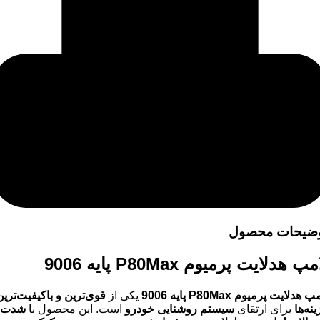
ضیحات محصول
مپ هدلایت پرمیوم P80Max پایه 9006
 هدلایت پرمیوم P80Max پایه 9006
یکی از
قوی‌ترین و باکیفیت‌ترین
ینه‌ها
برای ارتقای
سیستم روشنایی خودرو
است. این محصول با
شدت