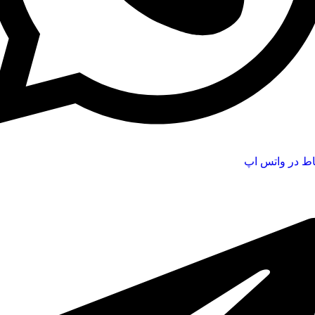
اط در واتس اپ