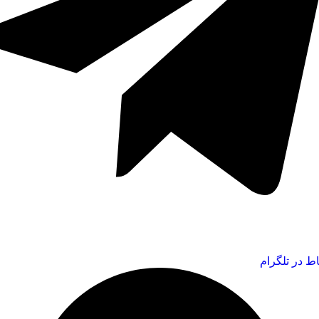
اط در تلگرام