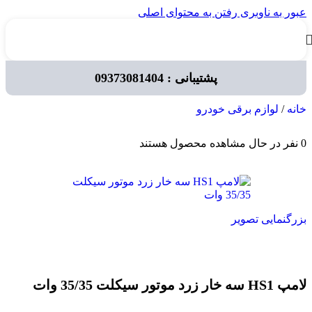
عبور به ناوبری
رفتن به محتوای اصلی
پشتیبانی : 09373081404
خانه
/
لوازم برقی خودرو
0
نفر در حال مشاهده محصول هستند
بزرگنمایی تصویر
لامپ HS1 سه خار زرد موتور سیکلت 35/35 وات