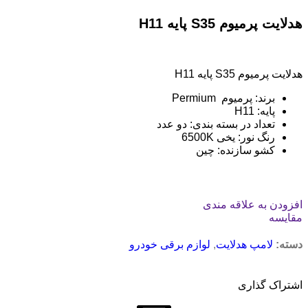
هدلایت پرمیوم S35 پایه H11
هدلایت پرمیوم S35 پایه H11
برند: پرمیوم Permium
پایه: H11
تعداد در بسته بندی: دو عدد
رنگ نور: یخی 6500K
کشو سازنده: چین
افزودن به علاقه مندی
مقایسه
دسته:
لامپ هدلایت
,
لوازم برقی خودرو
اشتراک گذاری