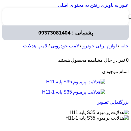
عبور به ناوبری
رفتن به محتوای اصلی
پشتیبانی : 09373081404
خانه
/
لوازم برقی خودرو
/
لامپ خودرویی
/
لامپ هدلایت
0
نفر در حال مشاهده محصول هستند
اتمام موجودی
بزرگنمایی تصویر