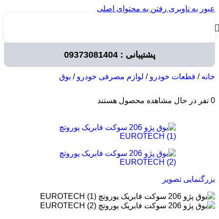
عبور به ناوبری
رفتن به محتوای اصلی
پشتیبانی : 09373081404
خانه
/
قطعات خودرو
/
لوازم مصرفی خودرو
/
بوق
0
نفر در حال مشاهده محصول هستند
بزرگنمایی تصویر