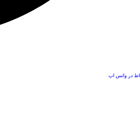
اط در واتس اپ