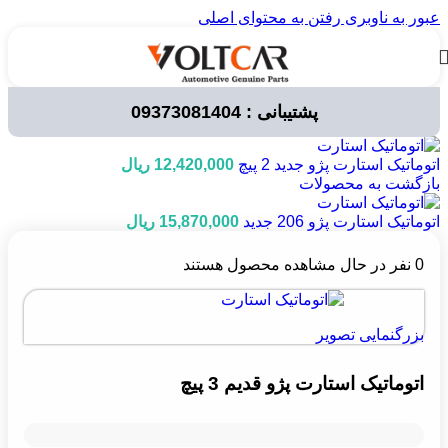
عبور به ناوبری
رفتن به محتوای اصلی
پشتیبانی : 09373081404
خانه
/
لوازم برقی خودرو
اتوماتیک استارت پژو جدید 2 پیچ
12,420,000
ریال
بازگشت به محصولات
اتوماتیک استارت پژو 206 جدید
15,870,000
ریال
0
نفر در حال مشاهده محصول هستند
بزرگنمایی تصویر
اتوماتیک استارت پژو قدیم 3 پیچ