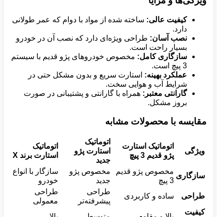
ویژگی‌ها و مزایا
کیفیت عالی
:
ساخته شده از مواد با دوام که عمر طولانی
دارد.
نصب آسان
:
طراحی ویژه‌ای دارد که نصب آن در خودرو
بسیار راحت است.
سازگاری کامل
:
مخصوص خودروهای پژو قدیم با سیستم
3 پیچ است.
عملکرد بهینه
:
استارت سریع و بدون مشکل حتی در
شرایط آب و هوایی سخت.
گارانتی معتبر
:
همراه با گارانتی و پشتیبانی در صورت
بروز مشکل.
مقایسه با محصولات مشابه
اتوماتیک
اتوماتیک استارت
اتوماتیک
ویژگی
استارت پژو
پژو قدیم 3 پیچ
استارت برند
X
جدید
مخصوص پژو قدیم
مخصوص پژو
سازگار با انواع
سازگاری
3 پیچ
جدید
خودرو
طراحی
طراحی
طراحی
ساده و کاربردی
پیشرفته‌تر
معمولی
کیفیت
بالا و مقاوم
متوسط
بالا