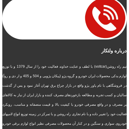
درباره ولتکار
تیم راه روشن(voltcar) با لطف و عنایت خداوند فعالیت خود را از سال 1379 و با توزیع
لوازم یدکی محصولات ایران خودرو و گروه پژو (پیکان پژویی و 504 و 405 و ار دی و روآ)
در فروشگاهی با نام پاور پژو واقع در بازار چراغ برق تهران آغاز نمود و پس از گذشت
سالیان و کسب تجربه و مطالعه بازخوردهای مصرف کننده و بازار ایران از نیاز به کالاهای
پر مصرف و در واقع مصرفی خودرو با کیفیت بالا و قیمت منصفانه و مناسب، رویکرد
فعالیت خود را تغییر داده و با نام تجاری راه روشن و با تمرکز در زمینه توزیع انواع لامپهای
خودروی سواری و سنگین و در کنار آن محصولات مصرفی نظیر انواع لوازم برقی خودرو