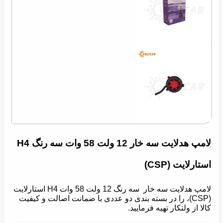
لامپ هدلایت سه خار 12 ولت 58 وات سه رنگ H4
استارلایت (CSP)
لامپ هدلایت سه خار سه رنگ 12 ولت 58 وات H4 استارلایت
(CSP)، را در بسته بندی دو عددی با ضمانت اصالت و کیفیت
کالا از ولتکار تهیه فرمایید.