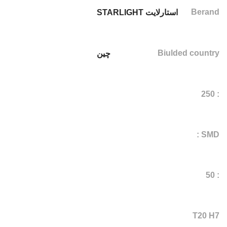
Berand
استارلایت STARLIGHT
Biulded country
چین
: 250
SMD :
: 50
T20 H7