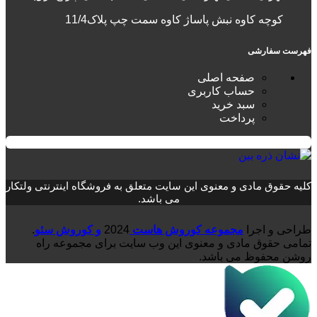
کوچه کاوه نبش پاساژ کاوه سمت چپ پلاک11/4
فهرست سفارشی
صفحه اصلی
حساب کاربری
سبد خرید
پرداخت
کلیه حقوق مادی و معنوی این سایت متعلق به فروشگاه اینترنتی ولتکار
می باشد.
طراحی و اجرا
مجموعه کوروش هاست
2024
و کوروش سئو
.
تمامی حقوق مادی و معنوی این وب سایت برای مجموعه راه
روشن محفوظ می باشد.