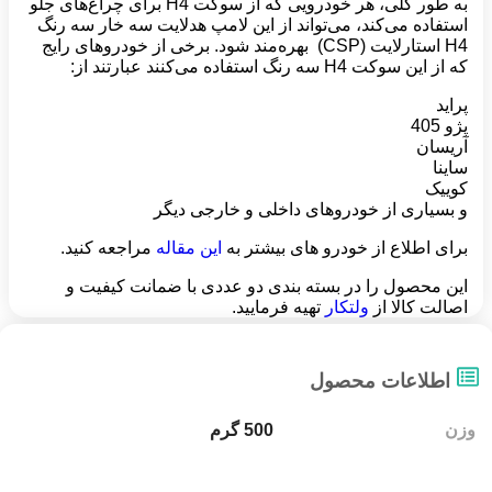
به طور کلی، هر خودرویی که از سوکت H4 برای چراغ‌های جلو
استفاده می‌کند، می‌تواند از این لامپ هدلایت سه خار سه رنگ
H4 استارلایت (CSP) بهره‌مند شود. برخی از خودروهای رایج
که از این سوکت H4 سه رنگ استفاده می‌کنند عبارتند از:
پراید
پژو 405
آریسان
ساینا
کوییک
و بسیاری از خودروهای داخلی و خارجی دیگر
برای اطلاع از خودرو های بیشتر به
این مقاله
مراجعه کنید.
این محصول را در بسته بندی دو عددی با ضمانت کیفیت و
اصالت کالا از
ولتکار
تهیه فرمایید.
اطلاعات محصول
وزن
500 گرم