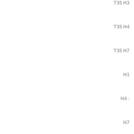
T35 H3
T35 H4
T35 H7
H1
: H4
H7