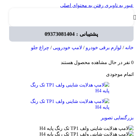
عبور به ناوبری
رفتن به محتوای اصلی
پشتیبانی : 09373081404
خانه
/
لوازم برقی خودرو
/
لامپ خودرویی
/
چراغ جلو
0
نفر در حال مشاهده محصول هستند
اتمام موجودی
بزرگنمایی تصویر