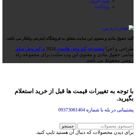
سبد خرید
پرداخت
کلیه حقوق مادی و معنوی این سایت متعلق به فروشگاه اینترنتی ولتکار می باشد.
طراحی و اجرا
مجموعه کوروش هاست
2024
و کوروش سئو
.
تمامی حقوق مادی و معنوی این وب سایت برای مجموعه راه
روشن محفوظ می باشد.
با توجه به تغییرات قیمت ها قبل از خرید استعلام
بگیرید.
پشتیبانی در بله با شماره
09373081404
جستجو
برای دیدن محصولات که دنبال آن هستید تایپ کنید.