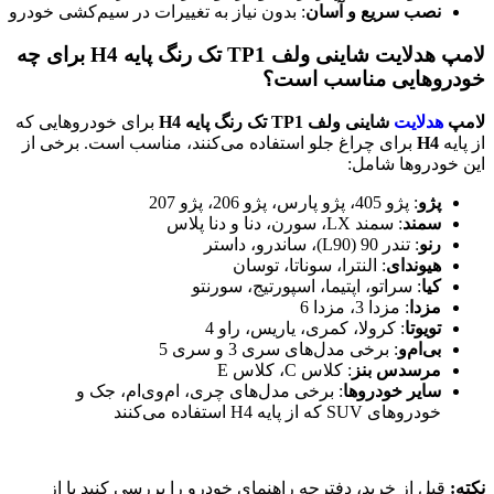
نصب سریع و آسان
: بدون نیاز به تغییرات در سیم‌کشی خودرو
لامپ هدلایت شاینی ولف TP1 تک رنگ پایه H4 برای چه
خودروهایی مناسب است؟
لامپ
هدلایت
شاینی ولف TP1 تک رنگ پایه H4
برای خودروهایی که
از پایه
H4
برای چراغ جلو استفاده می‌کنند، مناسب است. برخی از
این خودروها شامل:
پژو
: پژو 405، پژو پارس، پژو 206، پژو 207
سمند
: سمند LX، سورن، دنا و دنا پلاس
رنو
: تندر 90 (L90)، ساندرو، داستر
هیوندای
: النترا، سوناتا، توسان
کیا
: سراتو، اپتیما، اسپورتیج، سورنتو
مزدا
: مزدا 3، مزدا 6
تویوتا
: کرولا، کمری، یاریس، راو 4
بی‌ام‌و
: برخی مدل‌های سری 3 و سری 5
مرسدس بنز
: کلاس C، کلاس E
سایر خودروها
: برخی مدل‌های چری، ام‌وی‌ام، جک و
خودروهای SUV که از پایه H4 استفاده می‌کنند
نکته:
قبل از خرید، دفترچه راهنمای خودرو را بررسی کنید یا از