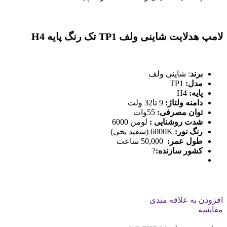
لامپ هدلایت شاینی ولف TP1 تک رنگ پایه H4
برند
: شاینی ولف
مدل
:
TP1
پایه
:
H4
دامنه ولتاژ
:
9 تا32 ولت
توان مصرفی
:
55وات
شدت روشنایی
:
لومن 6000
رنگ نور
:
6000K (سفید یخی)
طول عمر
:
50,000 ساعت
کشور سازنده
:
?
افزودن به علاقه مندی
مقایسه