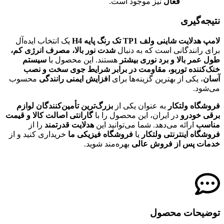
فعال
نیز موجود است.
نتیجه‌گیری
لامپ هدلایت شاینی ولف TP1 تک رنگ پایه H4
یک انتخاب ایده‌آل
برای رانندگانی است که به دنبال
شدت نور بالا، مصرف انرژی کم،
طول عمر بالا و برد نوری بیشتر
هستند. این محصول با
سیستم
خنک‌کننده توربو، مقاومت در برابر شرایط جوی سخت و نصب
آسان
، یکی از بهترین گزینه‌ها برای
افزایش ایمنی رانندگی
محسوب
می‌شود.
فروشگاه ولتکار
به عنوان یکی از
بزرگ‌ترین تأمین‌کنندگان لوازم
برقی خودرو
در ایران، این محصول را با
گارانتی اصالت کالا و قیمت
مناسب
ارائه می‌دهد. شما می‌توانید این
هدلایت قدرتمند
را از
فروشگاه اینترنتی ولتکار
یا
فروشگاه فیزیکی ما
خریداری کنید و از
خدمات پس از فروش عالی
بهره‌مند شوید.
توضیحات محصول