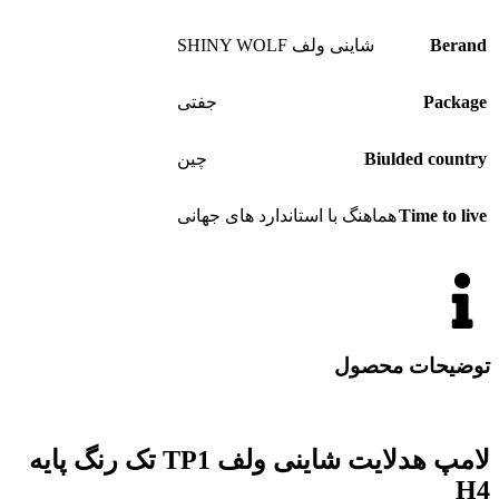
Berand
شاینی ولف SHINY WOLF
Package
جفتی
Biulded country
چین
Time to live
هماهنگ با استاندارد های جهانی
توضیحات محصول
لامپ هدلایت شاینی ولف TP1 تک رنگ پایه
H4