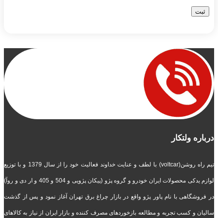
درباره ولتکار
تیم راه روشن(voltcar) با لطف و عنایت خداوند فعالیت خود را از سال 1379 و با توزیع
لوازم یدکی محصولات ایران خودرو و گروه پژو (پیکان پژویی و 504 و 405 و ار دی و روآ)
در فروشگاهی با نام پاور پژو واقع در بازار چراغ برق تهران آغاز نمود و پس از گذشت
سالیان و کسب تجربه و مطالعه بازخوردهای مصرف کننده و بازار ایران از نیاز به کالاهای