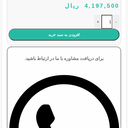
4,197,500
ریال
تیغه برف پاک کن پژو 405 سایز ۲۲ عدد
+
-
افزودن به سبد خرید
برای دریافت مشاوره با ما در ارتباط باشید.