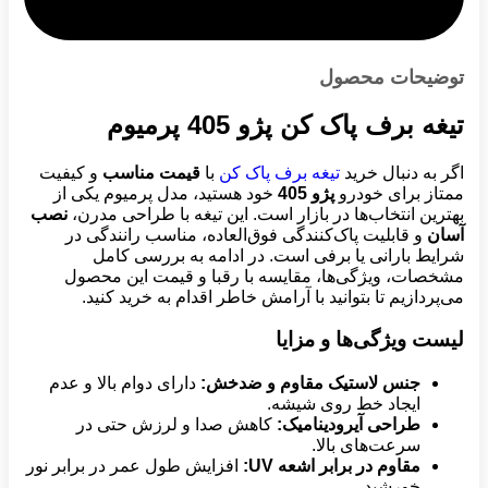
توضیحات محصول
تیغه برف پاک کن پژو 405 پرمیوم
اگر به دنبال خرید
تیغه برف پاک کن
با
قیمت مناسب
و کیفیت
ممتاز برای خودرو
پژو 405
خود هستید، مدل پرمیوم یکی از
بهترین انتخاب‌ها در بازار است. این تیغه با طراحی مدرن،
نصب
آسان
و قابلیت پاک‌کنندگی فوق‌العاده، مناسب رانندگی در
شرایط بارانی یا برفی است. در ادامه به بررسی کامل
مشخصات، ویژگی‌ها، مقایسه با رقبا و قیمت این محصول
می‌پردازیم تا بتوانید با آرامش خاطر اقدام به خرید کنید.
لیست ویژگی‌ها و مزایا
جنس لاستیک مقاوم و ضدخش
:
دارای دوام بالا و عدم
ایجاد خط روی شیشه.
طراحی آیرودینامیک
:
کاهش صدا و لرزش حتی در
سرعت‌های بالا.
مقاوم در برابر اشعه
UV:
افزایش طول عمر در برابر نور
خورشید.