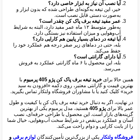
آیا نصب آن نیاز به ابزار خاصی دارد؟
خیر، این تیغه به‌گونه‌ای طراحی شده که بدون ابزار و
به‌صورت دستی قابل نصب است.
عمر مفید تیغه برف پاک کن چقدر است؟
به‌طور متوسط ۱۲ ماه عمر مفید دارد، البته به شرایط
آب‌وهوایی و میزان استفاده نیز بستگی دارد.
آیا تیغه در دمای بسیار پایین هم کارایی دارد؟
بله، حتی در دماهای زیر صفر درجه هم عملکرد خود را
حفظ می‌کند.
آیا دارای گارانتی است؟
بله، این محصول با ۶ ماه گارانتی عملکرد به فروش
می‌رسد.
همین حالا برای
خرید تیغه برف پاک کن پژو 405 پرمیوم
با
بهترین قیمت و گارانتی معتبر، روی دکمه «افزودن به سبد
خرید» کلیک کنید یا با مشاوران فروشگاه ولتکار تماس بگیرید.
در نهایت، اگر به دنبال خرید تیغه برف پاک کن با کیفیت و طول
عمر بالا برای
پژو 405
هستید، مدل پرمیوم یکی از بهترین
گزینه‌های بازار است. این محصول با طراحی حرفه‌ای، نصب
آسان و عملکرد بی‌نقص در شرایط سخت آب‌وهوایی، خیال شما
را از بابت کارایی و دوام راحت می‌کند.
فروشگاه ولتکار
یکی از بزرگ‌ترین تأمین‌کنندگان
لوازم برقی
و