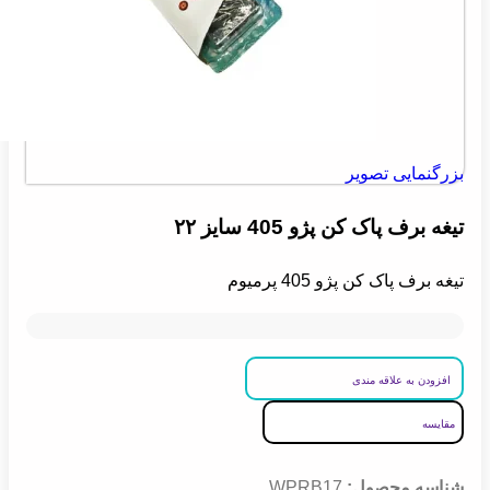
بزرگنمایی تصویر
تیغه برف پاک کن پژو 405 سایز ۲۲
تیغه برف پاک کن پژو 405 پرمیوم
افزودن به علاقه مندی
مقایسه
شناسه محصول:
WPRB17