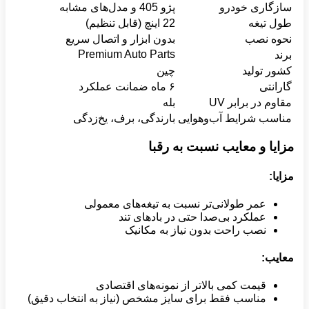
سازگاری خودرو
پژو 405 و مدل‌های مشابه
طول تیغه
22 اینچ (قابل تنظیم)
نحوه نصب
بدون ابزار و اتصال سریع
Premium Auto Parts
برند
کشور تولید
چین
گارانتی
۶ ماه ضمانت عملکرد
مقاوم در برابر UV
بله
مناسب شرایط آب‌وهوایی
بارندگی، برف، یخ‌زدگی
مزایا و معایب نسبت به رقبا
مزایا
:
عمر طولانی‌تر نسبت به تیغه‌های معمولی
عملکرد بی‌صدا حتی در بادهای تند
نصب راحت بدون نیاز به مکانیک
معایب
:
قیمت کمی بالاتر از نمونه‌های اقتصادی
مناسب فقط برای سایز مشخص (نیاز به انتخاب دقیق)