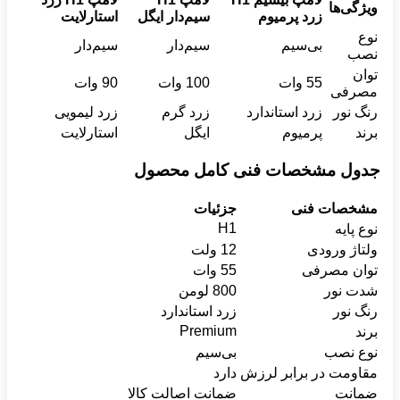
ویژگی‌ها
زرد پرمیوم
سیم‌دار ایگل
استارلایت
نوع
بی‌سیم
سیم‌دار
سیم‌دار
نصب
توان
55 وات
100 وات
90 وات
مصرفی
رنگ نور
زرد استاندارد
زرد گرم
زرد لیمویی
برند
پرمیوم
ایگل
استارلایت
جدول مشخصات فنی کامل محصول
مشخصات فنی
جزئیات
H1
نوع پایه
ولتاژ ورودی
12 ولت
توان مصرفی
55 وات
شدت نور
800 لومن
رنگ نور
زرد استاندارد
Premium
برند
نوع نصب
بی‌سیم
مقاومت در برابر لرزش
دارد
ضمانت
ضمانت اصالت کالا