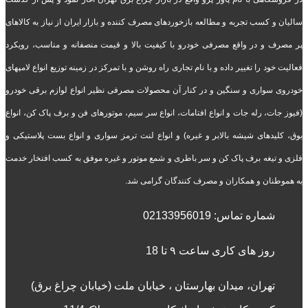
سالیان و کسب تجربه و مطالعه بازخوردهای مصرف کننده و بازار ایران از نیاز به کالاهای
پر مصرف و در واقع مصرفی خودرو با کیفیت بالا و قیمت منصفانه و مناسب، رویکرد
فعالیت خود را تغییر داده و با نام تجاری راه روشن و با تمرکز در زمینه توزیع انواع لامپهای
خودروی سواری و سنگین و در کنار آن محصولات مصرفی نظیر انواع لوازم برقی خودرو
(فیوز جات، رله جات و انواع افتامات، انواع سر سیم، موتورهای فن و برف پاک کن، انواع
بوق، کلیدهای شیشه بالابر و غیره) و انواع لنت ترمز سواری و انواع بست پلاستیکی و
فلزی و تیغه برف پاک کن و سر باطری و شمع موتور و غیره موفق به کسب افتخار خدمت
به هموطنان و همکاران و مصرف کنندگان گرامی شد.
شماره تماس:
02133956019
روز های کاری ساعت ۹ تا 18
تهران، میدان بهارستان ، خیابان ملت (خیابان چراغ برق)