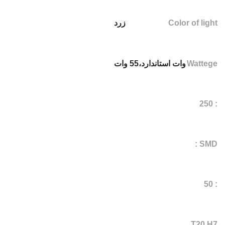
Color of light
زرد
Wattege
وات استاندارد،55 وات
: 250
SMD :
: 50
T20 H7