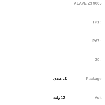
ALAVE Z3 9005
: TP1
: IP67
: 30
Package
تک عددی
Volt
12 ولت