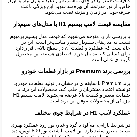
کافیست لامپ را در جای مناسب قرار دهید و بدون نیاز به ابزار
خاص، از نور قدرتمند آن بهره‌مند شوید. این ویژگی باعث
صرفه‌جویی در زمان و هزینه نصب می‌شود.
مقایسه قیمت لامپ بیسیم
H1
با مدل‌های سیم‌دار
با بررسی بازار، متوجه می‌شویم که قیمت مدل بیسیم پرمیوم
نسبت به مدل‌های سیم‌دار بسیار مناسب‌تر است. این در
حالی‌ست که عملکرد و کیفیت آن در سطح بالایی قرار دارد.
برای کسانی که به‌دنبال خرید اقتصادی هستند، این محصول
گزینه‌ای عالی است.
بررسی برند
Premium
در بازار قطعات خودرو
برند Premium با سابقه‌ای درخشان در تولید قطعات خودرو،
توانسته اعتماد مشتریان را جلب کند. محصولات این برند با
ضمانت معتبر و کیفیت بالا عرضه می‌شوند. لامپ بیسیم H1
نیز یکی از محصولات موفق این برند است.
عملکرد لامپ
H1
در شرایط جوی مختلف
در شرایط بارانی، مه‌آلود یا گرد و غبار، نور زرد عملکرد بهتری
نسبت به نور سفید دارد. این لامپ با شدت نور 800 لومن، دید
مناسبی برای راننده فراهم می‌کند. عملکرد آن در تست‌های