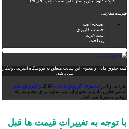
کوچه کاوه نبش پاساژ کاوه سمت چپ پلاک11/4
فهرست سفارشی
صفحه اصلی
حساب کاربری
سبد خرید
پرداخت
کلیه حقوق مادی و معنوی این سایت متعلق به فروشگاه اینترنتی ولتکار
می باشد.
طراحی و اجرا
مجموعه کوروش هاست
2024
و کوروش سئو
.
تمامی حقوق مادی و معنوی این وب سایت برای مجموعه راه
روشن محفوظ می باشد.
با توجه به تغییرات قیمت ها قبل