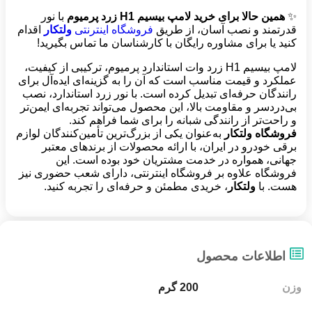
✨
همین حالا برای خرید لامپ بیسیم
H1
زرد پرمیوم
با نور
قدرتمند و نصب آسان، از طریق
فروشگاه اینترنتی
ولتکار
اقدام
کنید یا برای مشاوره رایگان با کارشناسان ما تماس بگیرید!
لامپ بیسیم H1 زرد وات استاندارد پرمیوم، ترکیبی از کیفیت،
عملکرد و قیمت مناسب است که آن را به گزینه‌ای ایده‌آل برای
رانندگان حرفه‌ای تبدیل کرده است. با نور زرد استاندارد، نصب
بی‌دردسر و مقاومت بالا، این محصول می‌تواند تجربه‌ای ایمن‌تر
و راحت‌تر از رانندگی شبانه را برای شما فراهم کند.
فروشگاه ولتکار
به‌عنوان یکی از بزرگ‌ترین تأمین‌کنندگان لوازم
برقی خودرو در ایران، با ارائه محصولات از برندهای معتبر
جهانی، همواره در خدمت مشتریان خود بوده است. این
فروشگاه علاوه بر فروشگاه اینترنتی، دارای شعب حضوری نیز
هست. با
ولتکار
، خریدی مطمئن و حرفه‌ای را تجربه کنید.
اطلاعات محصول
وزن
200 گرم