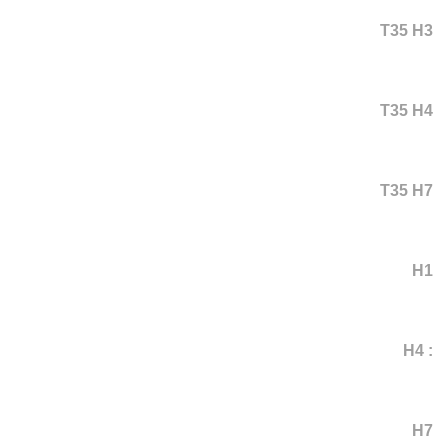
T35 H3
T35 H4
T35 H7
H1
: H4
H7