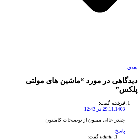
بعدی
دیدگاهی در مورد “
ماشین های مولتی
پلکس
”
فرشته
گفت:
29.11.1403 در 12:43
چقدر عالی ممنون از توضیحات کاملتون
پاسخ
admin
گفت: