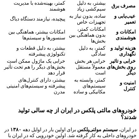
بیشتر، به دلیل
کمتر، بهینه‌شده با مدیریت
مصرف برق
سیم‌کشی زیاد
هوشمند
عیب‌یابی و
ساده، بدون نیاز به
پیچیده، نیازمند دستگاه دیاگ
تعمیر
تجهیزات خاص
امکانات کمتر،
امکانات و
امکانات بیشتر، هماهنگی بین
بدون هماهنگی بین
هوشمندی
سنسورها و سیستم‌ها
بخش‌ها
هزینه تولید و
کمتر، به دلیل
بیشتر، به دلیل قطعات و
نگهداری
سادگی
تکنولوژی پیشرفته
خرابی و تاثیر
خرابی هر بخش
خرابی یک ماژول ممکن است
روی بخش‌های
معمولاً مستقل
بخش‌های دیگر را هم تحت تأثیر
دیگر
است
قرار دهد
کمتر، وابسته به
بیشتر، دارای کنترل‌های
امنیت و
سیستم‌های
پیشرفته و سیستم‌های امنیتی
کنترل
مکانیکی و ساده
مدرن
خودروهای مالتی پلکس در ایران از چه سالی تولید
شدند؟
در ایران،
سیستم مولتی‌پلکس
برای اولین بار در اوایل دهه
۱۳۸۰
در
خودروهای داخلی به کار گرفته شد. اولین خودرویی که در ایران با