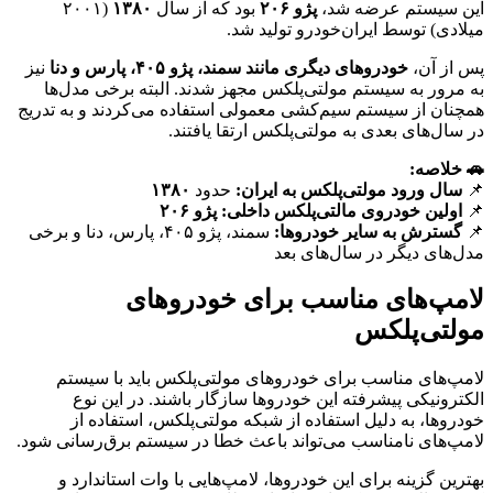
این سیستم عرضه شد،
پژو ۲۰۶
بود که از سال
۱۳۸۰
(۲۰۰۱
میلادی) توسط ایران‌خودرو تولید شد.
پس از آن،
خودروهای دیگری مانند سمند، پژو ۴۰۵، پارس و دنا
نیز
به مرور به سیستم مولتی‌پلکس مجهز شدند. البته برخی مدل‌ها
همچنان از سیستم سیم‌کشی معمولی استفاده می‌کردند و به تدریج
در سال‌های بعدی به مولتی‌پلکس ارتقا یافتند.
🚗 خلاصه:
📌
سال ورود مولتی‌پلکس به ایران:
حدود
۱۳۸۰
📌
اولین خودروی مالتی‌پلکس داخلی:
پژو ۲۰۶
📌
گسترش به سایر خودروها:
سمند، پژو ۴۰۵، پارس، دنا و برخی
مدل‌های دیگر در سال‌های بعد
لامپ‌های مناسب برای خودروهای
مولتی‌پلکس
لامپ‌های مناسب برای خودروهای مولتی‌پلکس باید با سیستم
الکترونیکی پیشرفته این خودروها سازگار باشند. در این نوع
خودروها، به دلیل استفاده از شبکه مولتی‌پلکس، استفاده از
لامپ‌های نامناسب می‌تواند باعث خطا در سیستم برق‌رسانی شود.
بهترین گزینه برای این خودروها، لامپ‌هایی با وات استاندارد و