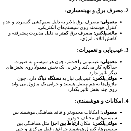
2. مصرف برق و بهینه‌سازی:
معمولی:
مصرف برق بالاتر به دلیل سیم‌کشی گسترده و عدم
کنترل هوشمند روی سیستم‌های الکتریکی.
مالتی‌پلکس:
مصرف برق
کمتر
به دلیل مدیریت پیشرفته و
کاهش اتلاف انرژی.
3. عیب‌یابی و تعمیرات:
معمولی:
عیب‌یابی راحت‌تر، چون هر سیستم به صورت
جداگانه کار می‌کند و خرابی یک بخش معمولاً روی بخش‌های
دیگر تأثیر ندارد.
مولتی‌پلکس:
عیب‌یابی نیاز به
دستگاه دیاگ
دارد، چون
ماژول‌ها به هم متصل هستند و خرابی یک ماژول می‌تواند
روی چند بخش تأثیر بگذارد.
4. امکانات و هوشمندی:
معمولی:
امکانات محدودتر و فاقد هماهنگی هوشمند بین
سیستم‌های مختلف خودرو.
مولتی‌پلکس:
امکان
ارتباط بین اجزا
مثل هماهنگی بین
سنسورها، کنترل هوشمند چراغ‌ها، قفل مرکزی و حتی