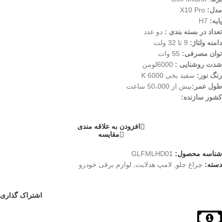
مدل
:
X10 Pro
پایه
:
H7
تعداد در بسته بندی :
دو عدد
دامنه ولتاژ
:
9 تا 32 ولت
توان مصرفی
:
55 وات
شدت روشنایی
:
6000لومن
رنگ نور
:
سفید یخی 6000 K
طول عمر
:
بیش از 50،000 ساعت
کشور سازنده
:
افزودن به علاقه مندی
مقایسه
شناسه محصول:
GLFMLHD01
دسته:
چراغ جلو
,
لامپ هدلایت
,
لوازم برقی خودرو
اشتراک گذاری