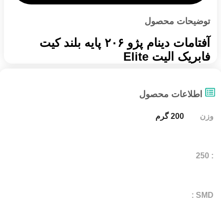
توضیحات محصول
آفتامات دینام پژو ۲۰۶ پایه بلند کیت
فابریک الیت Elite
اطلاعات محصول
وزن
200 گرم
: 250
SMD :