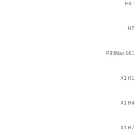
: H4
H7
P80Max 881
X1 H1
X1 H4
X1 H7