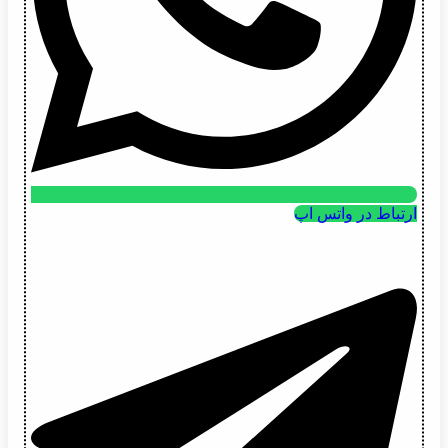
ارتباط در واتس اپ