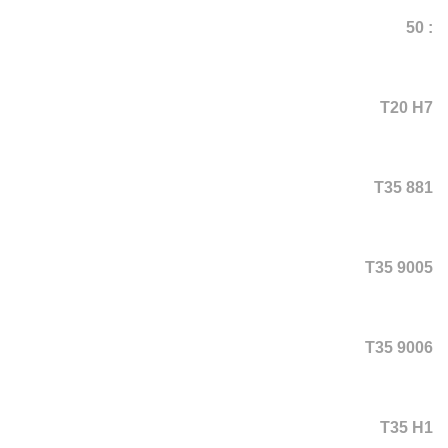
: 50
T20 H7
T35 881
T35 9005
T35 9006
T35 H1