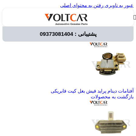
عبور به ناوبری
رفتن به محتوای اصلی
پشتیبانی : 09373081404
خانه
/
لوازم برقی خودرو
/
آفتامات
آفتامات دینام پراید فیش بغل کیت فابریکی
بازگشت به محصولات