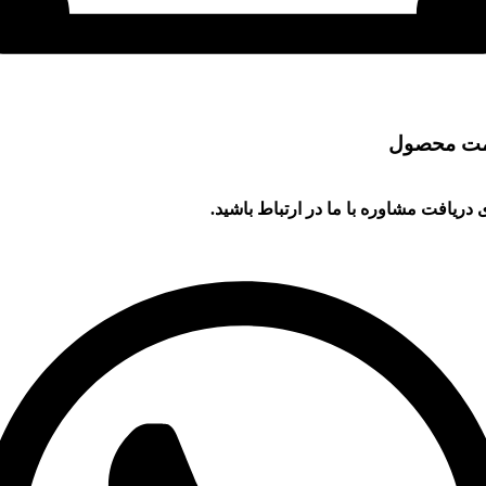
مت محصول
 دریافت مشاوره با ما در ارتباط باشید.