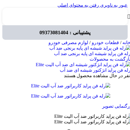
عبور به ناوبری
رفتن به محتوای اصلی
پشتیبانی : 09373081404
انه
/
قطعات خودرو
/
لوازم مصرفی خودرو
له فن پراید شیشه ای پایه برنجی ضد آب
ازگشت به محصولات
له فن پراید انژکتور شیشه ای ضد آب
نفر در حال مشاهده محصول هستند
رگنمایی تصویر