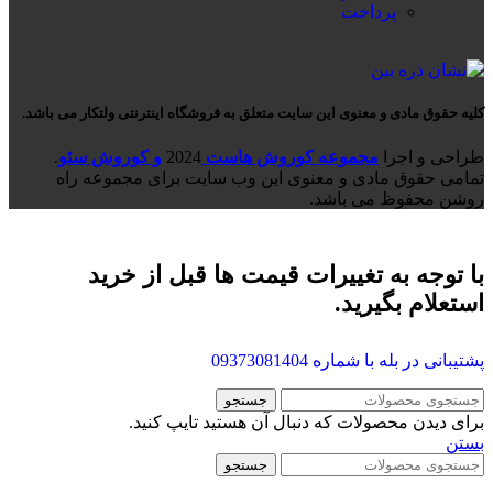
پرداخت
کلیه حقوق مادی و معنوی این سایت متعلق به فروشگاه اینترنتی ولتکار می باشد.
طراحی و اجرا
مجموعه کوروش هاست
2024
و کوروش سئو
.
تمامی حقوق مادی و معنوی این وب سایت برای مجموعه راه
روشن محفوظ می باشد.
با توجه به تغییرات قیمت ها قبل از خرید
استعلام بگیرید.
پشتیبانی در بله با شماره
09373081404
جستجو
برای دیدن محصولات که دنبال آن هستید تایپ کنید.
بستن
جستجو