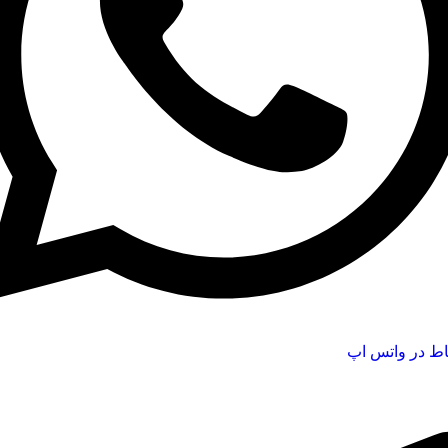
اط در واتس اپ