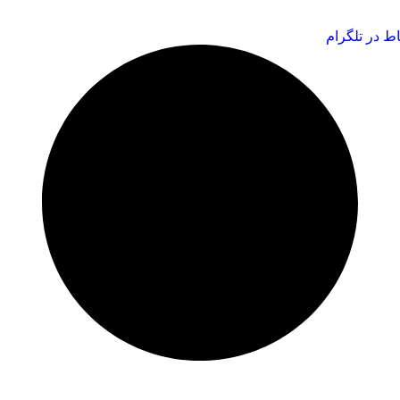
اط در تلگرام