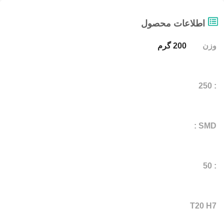
اطلاعات محصول
وزن
200 گرم
: 250
SMD :
: 50
T20 H7