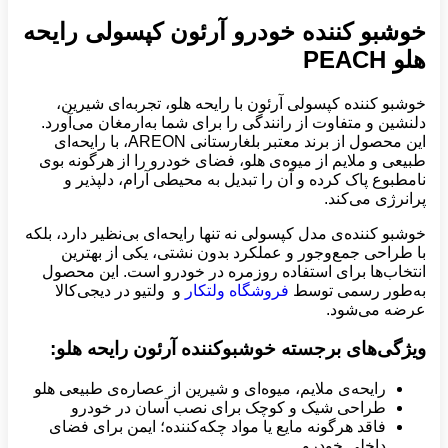
خوشبو کننده خودرو آرئون کپسولی رایحه
هلو PEACH
خوشبو کننده کپسولی آرئون با رایحه هلو، تجربه‌ای شیرین،
دلنشین و متفاوت از رانندگی را برای شما به‌ارمغان می‌آورد.
این محصول از برند معتبر بلغارستانی AREON، با رایحه‌ای
طبیعی و ملایم از میوه‌ی هلو، فضای خودرو را از هرگونه بوی
نامطبوع پاک کرده و آن را تبدیل به محیطی آرام، دلپذیر و
پرانرژی می‌کند.
خوشبو کننده‌ی مدل کپسولی نه تنها رایحه‌ای بی‌نظیر دارد، بلکه
با طراحی جمع‌وجور و عملکرد بدون نشتی، یکی از بهترین
انتخاب‌ها برای استفاده روزمره در خودرو است. این محصول
به‌طور رسمی توسط
فروشگاه ولتکار
و ولتیو در دیجی‌کالا
عرضه می‌شود.
ویژگی‌های برجسته خوشبوکننده آرئون رایحه هلو:
رایحه‌ی ملایم، میوه‌ای و شیرین از عصاره‌ی طبیعی هلو
طراحی شیک و کوچک برای نصب آسان در خودرو
فاقد هرگونه مایع یا مواد چکه‌کننده؛ ایمن برای فضای
داخلی خودرو