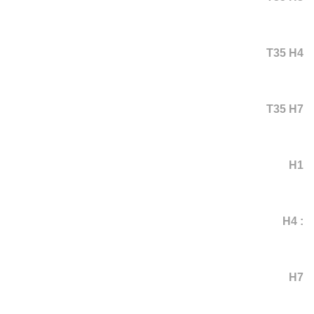
T35 H4
T35 H7
H1
: H4
H7