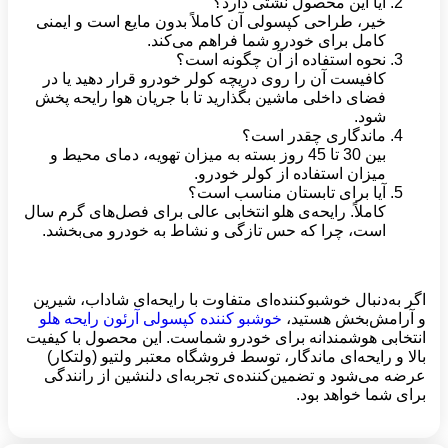
آیا این محصول نشتی دارد؟
خیر، طراحی کپسولی آن کاملاً بدون مایع است و ایمنی
کامل برای خودرو شما فراهم می‌کند.
نحوه استفاده از آن چگونه است؟
کافیست آن را روی دریچه کولر خودرو قرار دهید یا در
فضای داخلی ماشین بگذارید تا با جریان هوا رایحه پخش
شود.
ماندگاری چقدر است؟
بین 30 تا 45 روز بسته به میزان تهویه، دمای محیط و
میزان استفاده از کولر خودرو.
آیا برای تابستان مناسب است؟
کاملاً. رایحه‌ی هلو انتخابی عالی برای فصل‌های گرم سال
است، چرا که حس تازگی و نشاط به خودرو می‌بخشد.
اگر به‌دنبال خوشبوکننده‌ای متفاوت با رایحه‌ای شاداب، شیرین
و آرامش‌بخش هستید،
خوشبو کننده کپسولی آرئون رایحه هلو
انتخابی هوشمندانه برای خودرو شماست. این محصول با کیفیت
بالا و رایحه‌ای ماندگار، توسط فروشگاه معتبر ولتیو (ولتکار)
عرضه می‌شود و تضمین‌کننده‌ی تجربه‌ای دلنشین از رانندگی
برای شما خواهد بود.