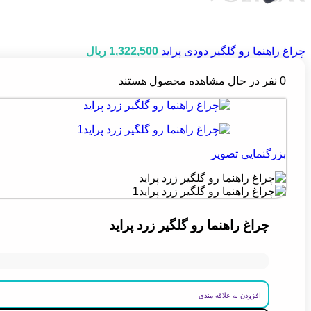
چراغ راهنما رو گلگیر دودی پراید
1,322,500
ریال
0
نفر در حال مشاهده محصول هستند
بزرگنمایی تصویر
چراغ راهنما رو گلگیر زرد پراید
افزودن به علاقه مندی