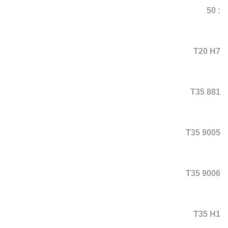
: 50
T20 H7
T35 881
T35 9005
T35 9006
T35 H1