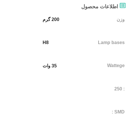
اطلاعات محصول
وزن
200 گرم
H8
Lamp bases
Wattege
35 وات
: 250
SMD :