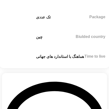
Package
تک عددی
Biulded country
چین
Time to live
هماهنگ با استاندارد های جهانی