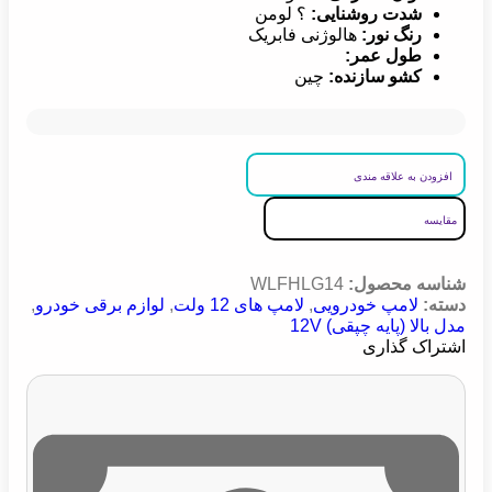
شدت روشنایی:
؟ لومن
رنگ نور:
هالوژنی فابریک
طول عمر:
کشو سازنده:
چین
افزودن به علاقه مندی
مقایسه
شناسه محصول:
WLFHLG14
دسته:
لامپ خودرویی
,
لامپ های 12 ولت
,
لوازم برقی خودرو
,
مدل بالا (پایه چپقی) 12V
اشتراک گذاری