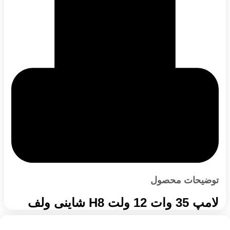
توضیحات محصول
لامپ 35 وات 12 ولت H8 شاینی ولف