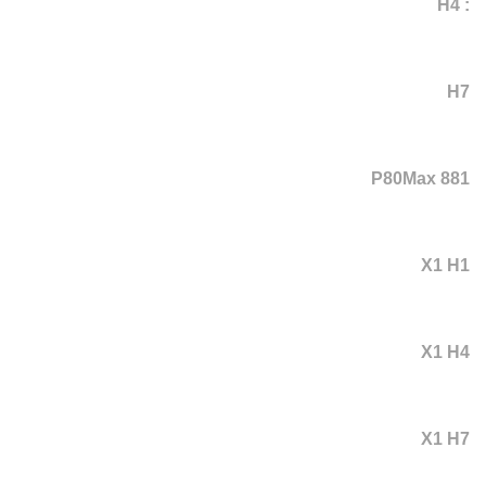
: H4
H7
P80Max 881
X1 H1
X1 H4
X1 H7