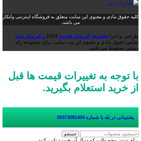
کلیه حقوق مادی و معنوی این سایت متعلق به فروشگاه اینترنتی ولتکار
می باشد.
طراحی و اجرا
مجموعه کوروش هاست
2024
و کوروش سئو
.
تمامی حقوق مادی و معنوی این وب سایت برای مجموعه راه
روشن محفوظ می باشد.
با توجه به تغییرات قیمت ها قبل
از خرید استعلام بگیرید.
پشتیبانی در بله با شماره
09373081404
جستجو
برای دیدن محصولات که دنبال آن هستید تایپ کنید.