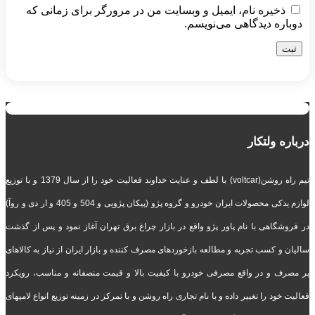
ذخیره نام، ایمیل و وبسایت من در مرورگر برای زمانی که
دوباره دیدگاهی می‌نویسم.
درباره ولتکار
تیم راه روشن(voltcar) با لطف و عنایت خداوند فعالیت خود را از سال 1379 و با توزیع
لوازم یدکی محصولات ایران خودرو و گروه پژو (پیکان پژویی و 504 و 405 و ار دی و روآ)
در فروشگاهی با نام پاور پژو واقع در بازار چراغ برق تهران آغاز نمود و پس از گذشت
سالیان و کسب تجربه و مطالعه بازخوردهای مصرف کننده و بازار ایران از نیاز به کالاهای
پر مصرف و در واقع مصرفی خودرو با کیفیت بالا و قیمت منصفانه و مناسب، رویکرد
فعالیت خود را تغییر داده و با نام تجاری راه روشن و با تمرکز در زمینه توزیع انواع لامپهای