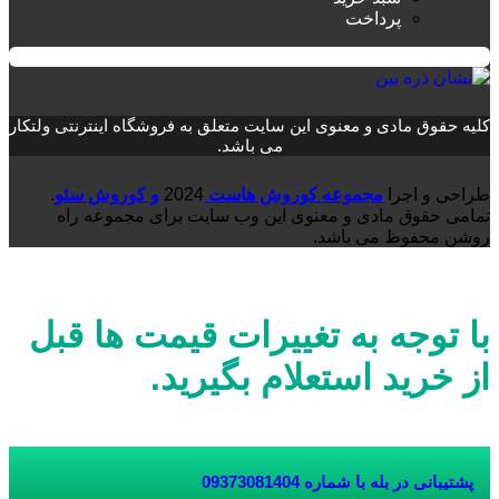
پرداخت
کلیه حقوق مادی و معنوی این سایت متعلق به فروشگاه اینترنتی ولتکار
می باشد.
طراحی و اجرا
مجموعه کوروش هاست
2024
و کوروش سئو
.
تمامی حقوق مادی و معنوی این وب سایت برای مجموعه راه
روشن محفوظ می باشد.
با توجه به تغییرات قیمت ها قبل
از خرید استعلام بگیرید.
پشتیبانی در بله با شماره
09373081404