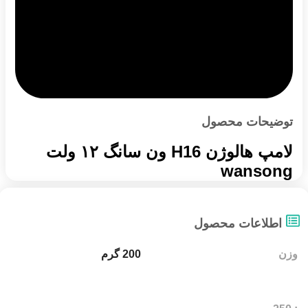
توضیحات محصول
لامپ هالوژن H16 ون سانگ ۱۲ ولت
wansong
اطلاعات محصول
وزن
200 گرم