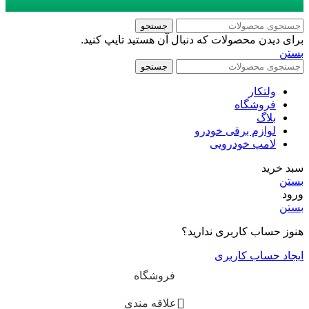
جستجو
برای دیدن محصولات که دنبال آن هستید تایپ کنید.
بستن
جستجو
ولتکار
فروشگاه
بلاگ
لوازم برقی خودرو
لامپ خودرویی
سبد خرید
بستن
ورود
بستن
هنوز حساب کاربری ندارید؟
ایجاد حساب کاربری
فروشگاه
علاقه مندی