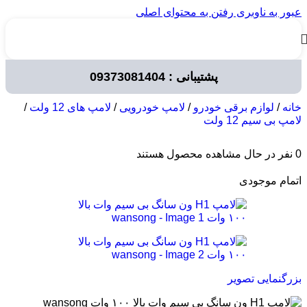
عبور به ناوبری
رفتن به محتوای اصلی
پشتیبانی : 09373081404
خانه
/
لوازم برقی خودرو
/
لامپ خودرویی
/
لامپ های 12 ولت
/
لامپ بی سیم 12 ولت
0
نفر در حال مشاهده محصول هستند
اتمام موجودی
بزرگنمایی تصویر