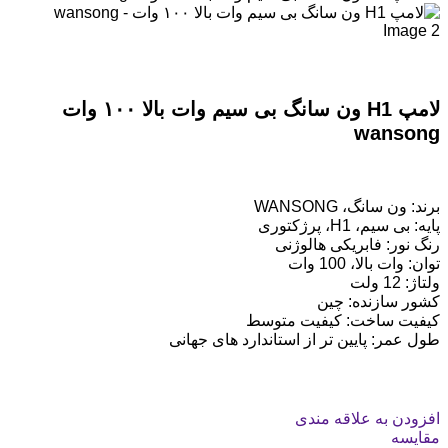
لامپ H1 ون سانگ بی سیم وات بالا ۱۰۰ وات
wansong
برند: ون سانگ، WANSONG
پایه: بی سیم، H1، پرژکتوری
رنگ نور: فابریکی هالوژنی
توان: وات بالا، 100 وات
ولتاژ: 12 ولت
کشور سازنده: چین
کیفیت ساخت: کیفیت متوسط
طول عمر: پایین تر از استاندارد های جهانی
افزودن به علاقه مندی
مقایسه