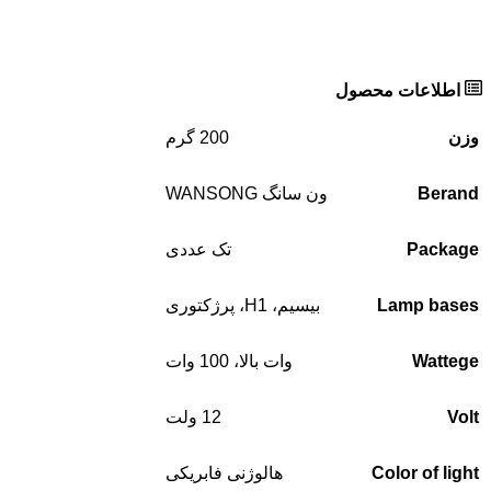
اطلاعات محصول
وزن
200 گرم
Berand
ون سانگ WANSONG
Package
تک عددی
Lamp bases
بیسیم، H1، پرژکتوری
Wattege
وات بالا، 100 وات
Volt
12 ولت
Color of light
هالوژنی فابریکی