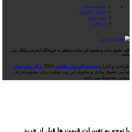
صفحه اصلی
حساب کاربری
سبد خرید
پرداخت
کلیه حقوق مادی و معنوی این سایت متعلق به فروشگاه اینترنتی ولتکار می
باشد.
طراحی و اجرا
مجموعه کوروش هاست
2024
و کوروش سئو
.
تمامی حقوق مادی و معنوی این وب سایت برای مجموعه راه
روشن محفوظ می باشد.
با توجه به تغییرات قیمت ها قبل از خرید