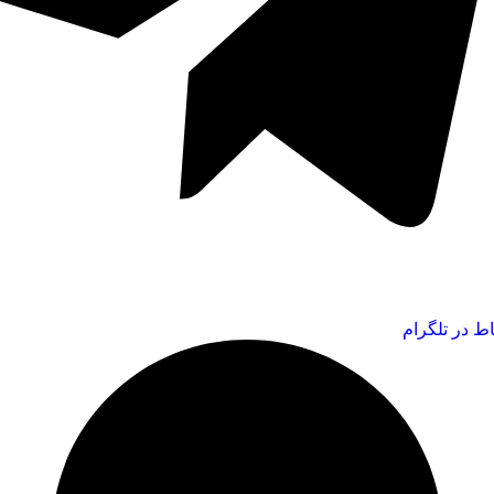
اط در تلگرام