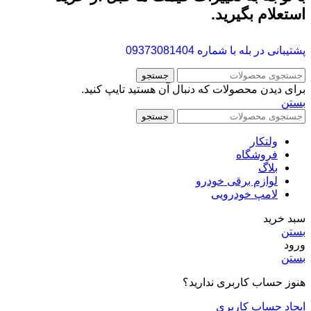
استعلام بگیرید.
پشتیبانی در بله با شماره
09373081404
جستجو
برای دیدن محصولات که دنبال آن هستید تایپ کنید.
بستن
جستجو
ولتکار
فروشگاه
بلاگ
لوازم برقی خودرو
لامپ خودرویی
سبد خرید
بستن
ورود
بستن
هنوز حساب کاربری ندارید؟
ایجاد حساب کاربری