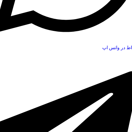
اط در واتس اپ