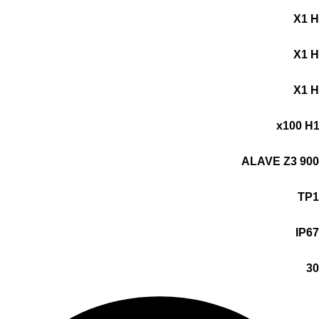
X1 H
X1 H
X1 H
x100 H
ALAVE Z3 900