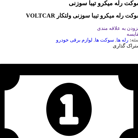
کت رله میکرو تیبا سوزنی
کت رله میکرو تیبا سوزنی ولتکار VOLTCAR
زودن به علاقه مندی
ایسه
ته:
رله ها
,
سوکت ها
,
لوازم برقی خودرو
تراک گذاری