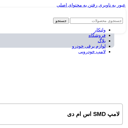
عبور به ناوبری
رفتن به محتوای اصلی
جستجو
ولتکار
فروشگاه
بلاگ
لوازم برقی خودرو
لامپ خودرویی
لامپ SMD اس ام دی