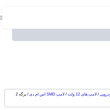
درویی
/
لامپ های 12 ولت
/
لامپ SMD اس ام دی
/
برگه 2