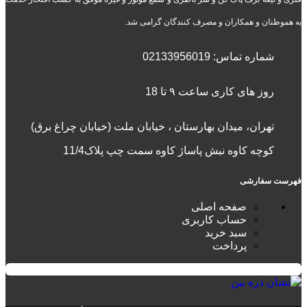
به هموطنان و همکاران و مصرف کنندگان گرامی شد.
شماره تماس:
02133956019
روز های کاری ساعت ۹ تا 18
تهران، میدان بهارستان ، خیابان ملت (خیابان چراغ برق)
کوچه کاوه نبش پاساژ کاوه سمت چپ پلاک11/4
فهرست سفارشی
صفحه اصلی
حساب کاربری
سبد خرید
پرداخت