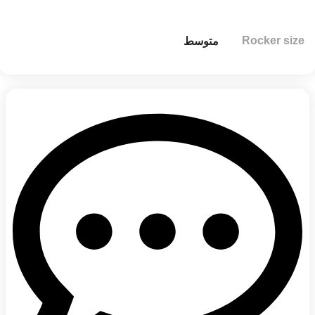
Rocker size
متوسط