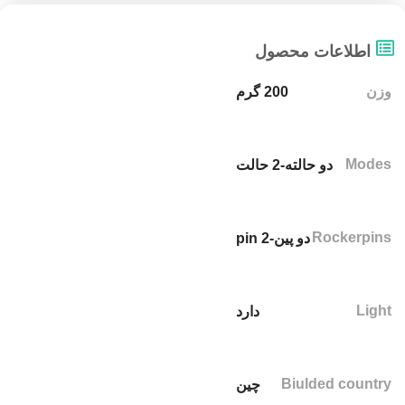
اطلاعات محصول
وزن
200 گرم
Modes
دو حالته-2 حالت
Rockerpins
دو پین-2 pin
Light
دارد
Biulded country
چین