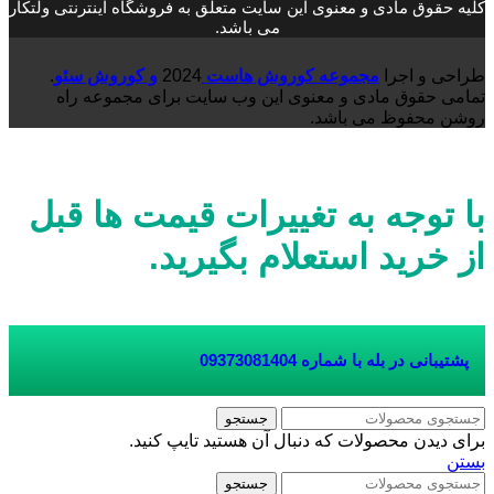
کلیه حقوق مادی و معنوی این سایت متعلق به فروشگاه اینترنتی ولتکار
می باشد.
طراحی و اجرا
مجموعه کوروش هاست
2024
و کوروش سئو
.
تمامی حقوق مادی و معنوی این وب سایت برای مجموعه راه
روشن محفوظ می باشد.
با توجه به تغییرات قیمت ها قبل
از خرید استعلام بگیرید.
پشتیبانی در بله با شماره
09373081404
جستجو
برای دیدن محصولات که دنبال آن هستید تایپ کنید.
بستن
جستجو