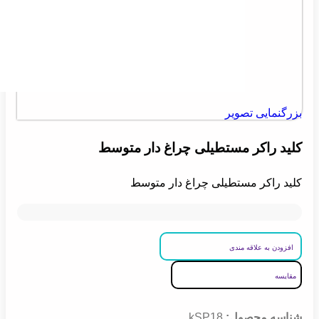
بزرگنمایی تصویر
کلید راکر مستطیلی چراغ دار متوسط
کلید راکر مستطیلی چراغ دار متوسط
افزودن به علاقه مندی
مقایسه
شناسه محصول:
kSP18