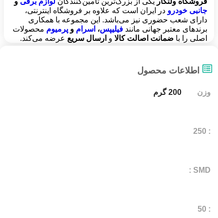
فروشگاه ولتکار
یکی از بزرگ‌ترین تأمین‌کنندگان
لوازم برقی
و
جانبی خودرو
در ایران است که علاوه بر فروشگاه اینترنتی،
دارای شعب حضوری نیز می‌باشد. این مجموعه با همکاری
برندهای معتبر جهانی مانند
فیلیپس
،
اسرام
و
پرمیوم
محصولات
اصلی را با
ضمانت اصالت کالا
و
ارسال سریع
عرضه می‌کند.
اطلاعات محصول
وزن
200 گرم
: 250
SMD :
: 50