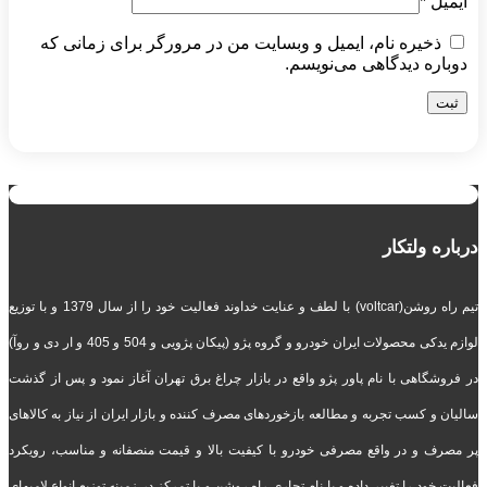
ایمیل
*
ذخیره نام، ایمیل و وبسایت من در مرورگر برای زمانی که
دوباره دیدگاهی می‌نویسم.
درباره ولتکار
تیم راه روشن(voltcar) با لطف و عنایت خداوند فعالیت خود را از سال 1379 و با توزیع
لوازم یدکی محصولات ایران خودرو و گروه پژو (پیکان پژویی و 504 و 405 و ار دی و روآ)
در فروشگاهی با نام پاور پژو واقع در بازار چراغ برق تهران آغاز نمود و پس از گذشت
سالیان و کسب تجربه و مطالعه بازخوردهای مصرف کننده و بازار ایران از نیاز به کالاهای
پر مصرف و در واقع مصرفی خودرو با کیفیت بالا و قیمت منصفانه و مناسب، رویکرد
فعالیت خود را تغییر داده و با نام تجاری راه روشن و با تمرکز در زمینه توزیع انواع لامپهای