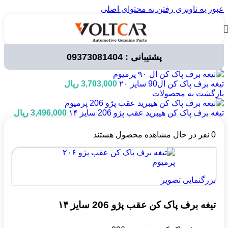
عبور به ناوبری
رفتن به محتوای اصلی
پشتیبانی : 09373081404
خانه
/
قطعات خودرو
/
لوازم مصرفی خودرو
/
برف پاک کن
تیغه برف پاک کن ال90 سایز ۲۰
3,703,000
ریال
بازگشت به محصولات
تیغه برف پاک کن هیبرید عقب پژو 206 سایز ۱۴
3,496,000
ریال
0
نفر در حال مشاهده محصول هستند
بزرگنمایی تصویر
تیغه برف پاک کن عقب پژو 206 سایز ۱۴