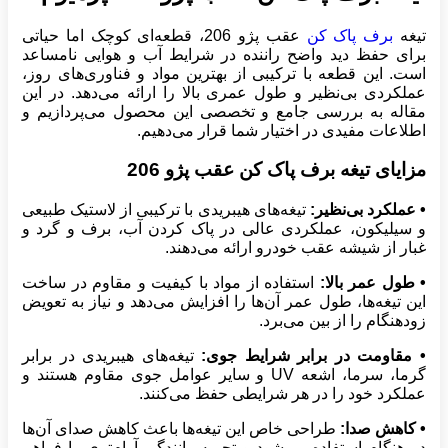
تیغه
برف پاک کن
عقب پژو 206، قطعه‌ای کوچک اما حیاتی
برای حفظ دید واضح راننده در شرایط آب و هوایی نامساعد
است. این قطعه با ترکیبی از بهترین مواد و فناوری‌های روز،
عملکردی بی‌نظیر و طول عمری بالا را ارائه می‌دهد. در این
مقاله به بررسی جامع و تخصصی این محصول می‌پردازیم و
اطلاعات مفیدی در اختیار شما قرار می‌دهیم.
مزایای تیغه برف پاک کن عقب پژو 206
• عملکرد بی‌نظیر:
تیغه‌های هیبریدی با ترکیبی از لاستیک طبیعی
و سیلیکون، عملکردی عالی در پاک کردن آب، برف و گرد و
غبار از شیشه عقب خودرو ارائه می‌دهند.
• طول عمر بالا:
استفاده از مواد با کیفیت و مقاوم در ساخت
این تیغه‌ها، طول عمر آن‌ها را افزایش می‌دهد و نیاز به تعویض
زودهنگام را از بین می‌برد.
• مقاومت در برابر شرایط جوی:
تیغه‌های هیبریدی در برابر
گرما، سرما، اشعه UV و سایر عوامل جوی مقاوم هستند و
عملکرد خود را در هر شرایطی حفظ می‌کنند.
• کاهش صدا:
طراحی خاص این تیغه‌ها باعث کاهش صدای آن‌ها
در هنگام استفاده می‌شود و تجربه رانندگی آرام‌تری را فراهم