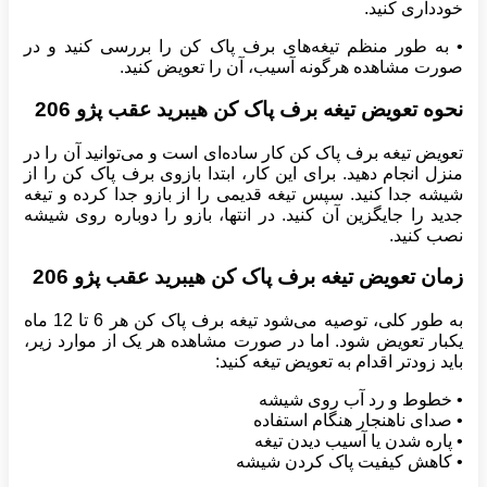
خودداری کنید.
• به طور منظم تیغه‌های برف پاک کن را بررسی کنید و در
صورت مشاهده هرگونه آسیب، آن را تعویض کنید.
نحوه تعویض تیغه برف پاک کن هیبرید عقب پژو 206
تعویض تیغه برف پاک کن کار ساده‌ای است و می‌توانید آن را در
منزل انجام دهید. برای این کار، ابتدا بازوی برف پاک کن را از
شیشه جدا کنید. سپس تیغه قدیمی را از بازو جدا کرده و تیغه
جدید را جایگزین آن کنید. در انتها، بازو را دوباره روی شیشه
نصب کنید.
زمان تعویض تیغه برف پاک کن هیبرید عقب پژو 206
به طور کلی، توصیه می‌شود تیغه برف پاک کن هر 6 تا 12 ماه
یکبار تعویض شود. اما در صورت مشاهده هر یک از موارد زیر،
باید زودتر اقدام به تعویض تیغه کنید:
• خطوط و رد آب روی شیشه
• صدای ناهنجار هنگام استفاده
• پاره شدن یا آسیب دیدن تیغه
• کاهش کیفیت پاک کردن شیشه