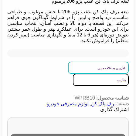
تیغه برف پاک کن عقب پژو 206 پرمیوم
تیغه برف پاک کن عقب پژو 206 با جنس مرغوب و طراحی
مناسب، دید واضح و ایمن را در شرایط گوناگون جوی فراهم
می‌کند. این قطعه با دوام بالا و نصب آسان، انتخاب مناسبی
برای این خودرو است. برای عملکرد بهتر و طول عمر بیشتر،
تعویض دوره‌ای (هر 6 تا 12 ماه) و نگهداری مناسب (تمیز کردن
منظم) را فراموش نکنید.
افزودن به علاقه مندی
مقایسه
شناسه محصول:
WPRB10
دسته:
برف پاک کن
,
لوازم مصرفی خودرو
اشتراک گذاری