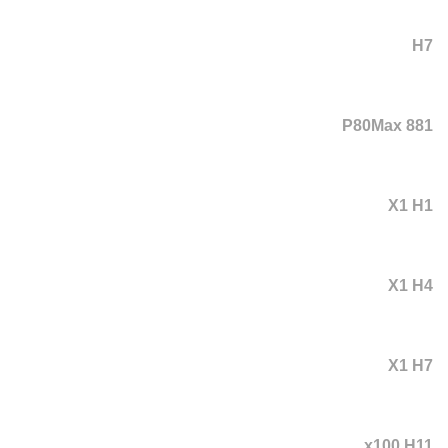
H7
P80Max 881
X1 H1
X1 H4
X1 H7
x100 H11