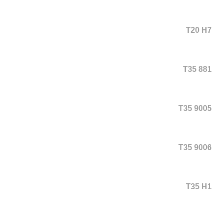
T20 H7
T35 881
T35 9005
T35 9006
T35 H1