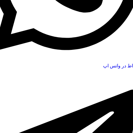
اط در واتس اپ