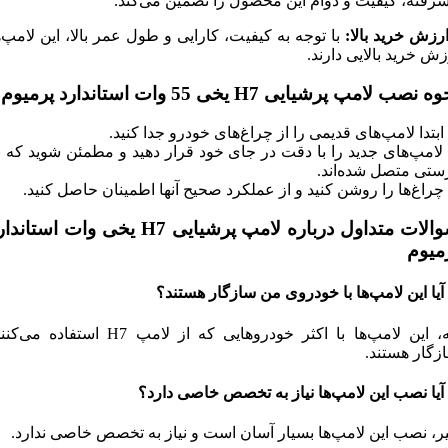
شرفته، کیفیت و دوام این محصول را تضمین می‌کند.
ارزش خرید بالا:
با توجه به کیفیت، کارایی و طول عمر بالا، این لامپ‌ه
زش خرید بالایی دارند.
 نصب لامپ پرشیایی H7 یخی 55 وات استاندارد پرمیوم
. لامپ‌های جدید را با دقت در جای خود قرار دهید و مطمئن شوید که ب
ستی متصل شده‌اند.
سوالات متداول درباره لامپ پرشیایی H7 یخی وات استان
میوم
بله، این لامپ‌ها با اکثر خودروهایی که از لامپ H7 استفاده می
زگار هستند.
ر، نصب این لامپ‌ها بسیار آسان است و نیاز به تخصص خاصی ندارد.