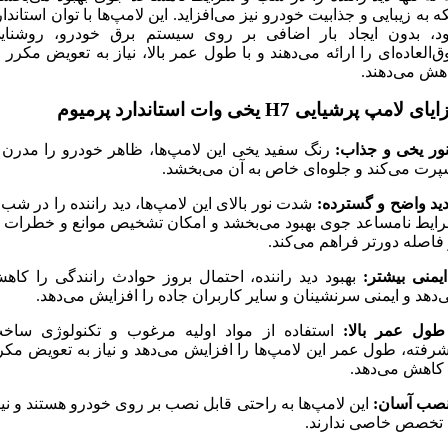
که به زیبایی و جذابیت خودرو نیز می‌افزاید. این لامپ‌ها با توان استاندار
د، بدون ایجاد بار اضافی بر روی سیستم برق خودرو، روشنای
ق‌العاده‌ای را ارائه می‌دهند و با طول عمر بالا، نیاز به تعویض مکرر ر
هش می‌دهند.
ای لامپ پرشیایی H7 یخی وات استاندارد پرمیوم
نور یخی و جذاب:
رنگ سفید یخی این لامپ‌ها، ظاهر خودرو را مدرن 
پرت می‌کند و جلوه‌ای خاص به آن می‌بخشد.
دید واضح و گسترده:
شدت نور بالای این لامپ‌ها، دید راننده را در شب 
ایط نامساعد جوی بهبود می‌بخشد و امکان تشخیص موانع و خطرات ر
 فاصله دورتر فراهم می‌کند.
ایمنی بیشتر:
بهبود دید راننده، احتمال بروز حوادث رانندگی را کاه
‌دهد و ایمنی سرنشینان و سایر کاربران جاده را افزایش می‌دهد.
طول عمر بالا:
استفاده از مواد اولیه مرغوب و تکنولوژی ساخ
شرفته، طول عمر این لامپ‌ها را افزایش می‌دهد و نیاز به تعویض مکر
 کاهش می‌دهد.
نصب آسان:
این لامپ‌ها به راحتی قابل نصب بر روی خودرو هستند و نیا
 تخصص خاصی ندارند.