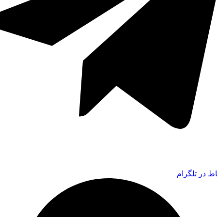
اط در تلگرام