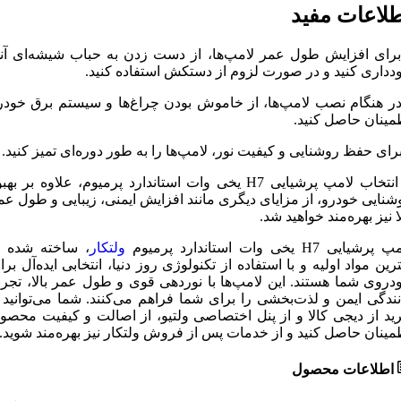
لاعات مفید
برای افزایش طول عمر لامپ‌ها، از دست زدن به حباب شیشه‌ای آنه
دداری کنید و در صورت لزوم از دستکش استفاده کنید.
در هنگام نصب لامپ‌ها، از خاموش بودن چراغ‌ها و سیستم برق خودر
مینان حاصل کنید.
برای حفظ روشنایی و کیفیت نور، لامپ‌ها را به طور دوره‌ای تمیز کنید.
با انتخاب لامپ پرشیایی H7 یخی وات استاندارد پرمیوم، علاوه بر بهب
شنایی خودرو، از مزایای دیگری مانند افزایش ایمنی، زیبایی و طول عم
لا نیز بهره‌مند خواهید شد.
پرشیایی H7 یخی وات استاندارد پرمیوم
ولتکار
، ساخته شده ا
ترین مواد اولیه و با استفاده از تکنولوژی روز دنیا، انتخابی ایده‌آل برا
دروی شما هستند. این لامپ‌ها با نوردهی قوی و طول عمر بالا، تجرب
نندگی ایمن و لذت‌بخشی را برای شما فراهم می‌کنند. شما می‌توانید ب
ید از دیجی کالا و از پنل اختصاصی ولتیو، از اصالت و کیفیت محصو
مینان حاصل کنید و از خدمات پس از فروش ولتکار نیز بهره‌مند شوید.
اطلاعات محصول