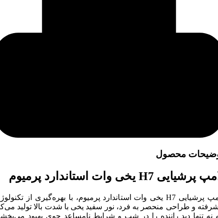
ضیحات محصول
 پرشیایی H7 یخی وات استاندارد پرمیوم
لامپ پرشیایی H7 یخی وات استاندارد پرمیوم، با بهره‌گیری از تکنولو
شرفته و طراحی منحصر به فرد، نور سفید یخی با شدت بالا تولید می‌کن
 نه تنها دید راننده را در شب و شرایط نامساعد جوی بهبود می‌بخشد