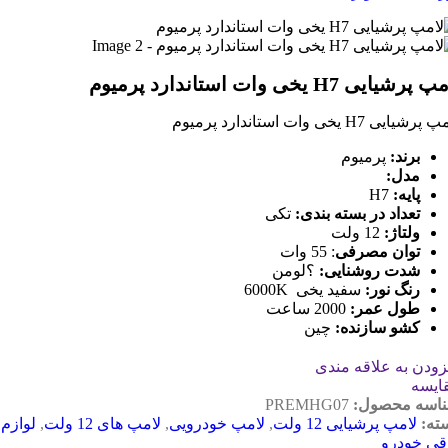
 پرشیایی H7 یخی وات استاندارد پرمیوم
رشیایی H7 یخی وات استاندارد پرمیوم
برند:
پرمیوم
مدل:
پایه:
H7
تعداد در بسته بندی:
تکی
ولتاژ:
12 ولت
توان مصرفی
: 55 وات
شدت روشنایی:
؟لومن
رنگ نور:
سفید یخی 6000K
طول عمر:
2000 ساعت
کشو سازنده:
چین
زودن به علاقه مندی
ایسه
اسه محصول:
PREMHG07
ته:
لامپ پرشیایی 12 ولت
,
لامپ خودرویی
,
لامپ های 12 ولت
,
لوازم
قی خودرو