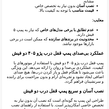
مشابه.
نصب آسان
بدون نیاز به تخصص خاص.
قیمت مناسب
با توجه به کیفیت بالا.
معایب
:
عدم تطابق با برخی مدل‌های خاص
که نیاز به پمپ ۵
فیش دارند.
محدودیت در برندهای سازنده
که ممکن است در برخی
بازارها موجود نباشد.
عملکرد بی‌صدای پمپ قفل درب پژو
۴۰۵
دو فیش
پمپ قفل درب پژو ۴۰۵ دو فیش با استفاده از موتورهای با
کیفیت، عملکردی بی‌صدا و روان را ارائه می‌دهد. این ویژگی
باعث می‌شود تا هنگام قفل و باز کردن درب‌ها، هیچ صدای
اضافی ایجاد نشود و تجربه‌ای آرام و بدون مزاحمت برای راننده
و سرنشینان فراهم گردد.
نصب آسان و سریع پمپ قفل درب دو فیش
طراحی این پمپ به گونه‌ای است که نصب آن بدون نیاز به
تخصص خاصی امکان‌پذیر است. با استفاده از راهنمای نصب