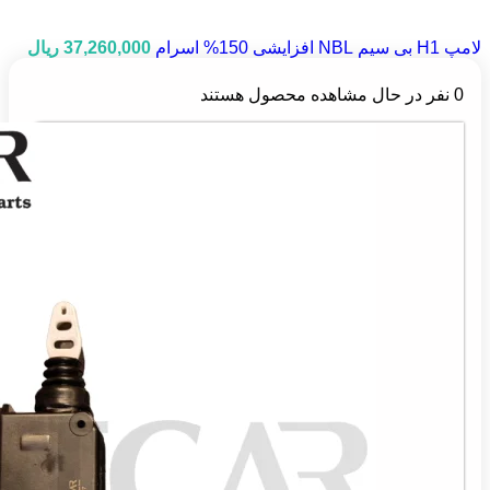
لامپ H1 بی سیم NBL افزایشی 150% اسرام
37,260,000
ریال
0
نفر در حال مشاهده محصول هستند