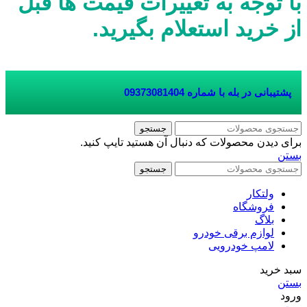
با توجه به تغییرات قیمت ها قبل
از خرید استعلام بگیرید.
پشتیبانی در بله با شماره
09373081404
جستجو
برای دیدن محصولات که دنبال آن هستید تایپ کنید.
بستن
جستجو
ولتکار
فروشگاه
بلاگ
لوازم برقی خودرو
لامپ خودرویی
سبد خرید
بستن
ورود