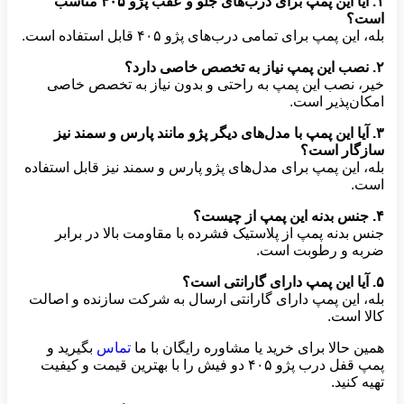
۱
. آیا این پمپ برای درب‌های جلو و عقب پژو
۴۰۵
مناسب
است؟
بله، این پمپ برای تمامی درب‌های پژو ۴۰۵ قابل استفاده است.
۲
. نصب این پمپ نیاز به تخصص خاصی دارد؟
خیر، نصب این پمپ به راحتی و بدون نیاز به تخصص خاصی
امکان‌پذیر است.
۳
. آیا این پمپ با مدل‌های دیگر پژو مانند پارس و سمند نیز
سازگار است؟
بله، این پمپ برای مدل‌های پژو پارس و سمند نیز قابل استفاده
است.
۴
. جنس بدنه این پمپ از چیست؟
جنس بدنه پمپ از پلاستیک فشرده با مقاومت بالا در برابر
ضربه و رطوبت است.
۵
. آیا این پمپ دارای گارانتی است؟
بله، این پمپ دارای گارانتی ارسال به شرکت سازنده و اصالت
کالا است.
همین حالا برای خرید یا مشاوره رایگان با ما
تماس
بگیرید و
پمپ قفل درب پژو ۴۰۵ دو فیش را با بهترین قیمت و کیفیت
تهیه کنید.