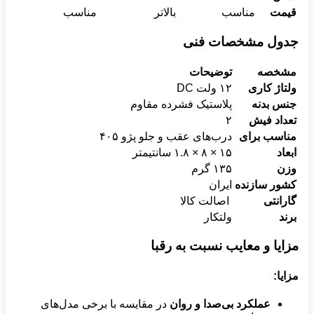
قیمت
مناسب
بالاتر
مناسب
جدول مشخصات فنی
مشخصه
توضیحات
ولتاژ کاری
۱۲ ولت DC
جنس بدنه
پلاستیک فشرده مقاوم
تعداد فیش
۲
مناسب برای
درب‌های عقب و جلو پژو ۴۰۵
ابعاد
۱۵ × ۸ × ۱.۸ سانتیمتر
وزن
۱۳۵ گرم
کشور سازنده
ایران
گارانتی
اصالت کالا
برند
ولتکار
مزایا و معایب نسبت به رقبا
مزایا
:
عملکرد بی‌صدا و روان
در مقایسه با برخی مدل‌های