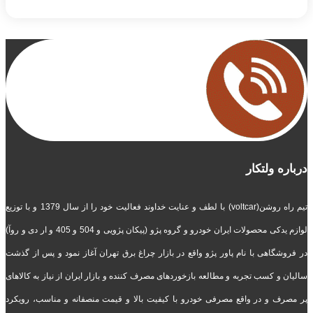
درباره ولتکار
تیم راه روشن(voltcar) با لطف و عنایت خداوند فعالیت خود را از سال 1379 و با توزیع
لوازم یدکی محصولات ایران خودرو و گروه پژو (پیکان پژویی و 504 و 405 و ار دی و روآ)
در فروشگاهی با نام پاور پژو واقع در بازار چراغ برق تهران آغاز نمود و پس از گذشت
سالیان و کسب تجربه و مطالعه بازخوردهای مصرف کننده و بازار ایران از نیاز به کالاهای
پر مصرف و در واقع مصرفی خودرو با کیفیت بالا و قیمت منصفانه و مناسب، رویکرد