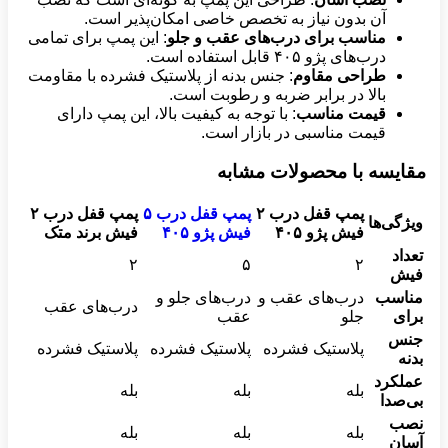
آن بدون نیاز به تخصص خاصی امکان‌پذیر است.
مناسب برای درب‌های عقب و جلو
: این پمپ برای تمامی
درب‌های پژو ۴۰۵ قابل استفاده است.
طراحی مقاوم
: جنس بدنه از پلاستیک فشرده با مقاومت
بالا در برابر ضربه و رطوبت است.
قیمت مناسب
: با توجه به کیفیت بالا، این پمپ دارای
قیمت مناسبی در بازار است.
مقایسه با محصولات مشابه
پمپ قفل درب
۲
پمپ قفل درب
۵
پمپ قفل درب
۲
ویژگی‌ها
فیش پژو
۴۰۵
فیش پژو
۴۰۵
فیش برند متک
تعداد
۲
۵
۲
فیش
مناسب
درب‌های عقب و
درب‌های جلو و
درب‌های عقب
برای
جلو
عقب
جنس
پلاستیک فشرده
پلاستیک فشرده
پلاستیک فشرده
بدنه
عملکرد
بله
بله
بله
بی‌صدا
نصب
بله
بله
بله
آسان