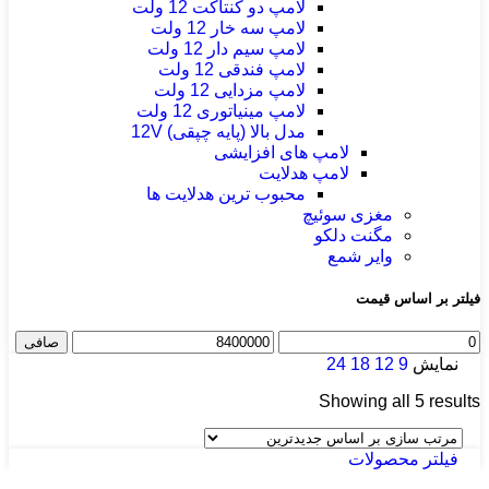
لامپ دو کنتاکت 12 ولت
لامپ سه خار 12 ولت
لامپ سیم دار 12 ولت
لامپ فندقی 12 ولت
لامپ مزدایی 12 ولت
لامپ مینیاتوری 12 ولت
مدل بالا (پایه چپقی) 12V
لامپ های افزایشی
لامپ هدلایت
محبوب ترین هدلایت ها
مغزی سوئیچ
مگنت دلکو
وایر شمع
فیلتر بر اساس قیمت
حداقل
حداكثر
صافی
قیمت
قيمت
نمایش
9
12
18
24
Sorted
Showing all 5 results
by
latest
فیلتر محصولات