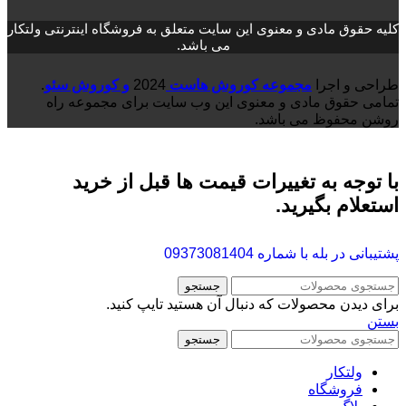
کلیه حقوق مادی و معنوی این سایت متعلق به فروشگاه اینترنتی ولتکار
می باشد.
طراحی و اجرا
مجموعه کوروش هاست
2024
و کوروش سئو
.
تمامی حقوق مادی و معنوی این وب سایت برای مجموعه راه
روشن محفوظ می باشد.
با توجه به تغییرات قیمت ها قبل از خرید
استعلام بگیرید.
پشتیبانی در بله با شماره
09373081404
جستجو
برای دیدن محصولات که دنبال آن هستید تایپ کنید.
بستن
جستجو
ولتکار
فروشگاه