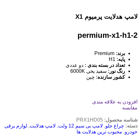
لامپ هدلایت پرمیوم X1
permium-x1-h1-2
برند:
Premium
پایه:
H1
تعداد در بسته بندی :
دو عددی
رنگ نور:
سفید یخی 6000K
کشور سازنده
:
چین
افزودن به علاقه مندی
مقایسه
شناسه محصول:
PRX1HD05
دسته:
چراغ جلو
,
لامپ بی سیم 12 ولت
,
لامپ هدلایت
,
لوازم برقی
خودرو
,
محبوب ترین هدلایت ها