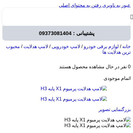
عبور به ناوبری
رفتن به محتوای اصلی
پشتیبانی : 09373081404
خانه
/
لوازم برقی خودرو
/
لامپ خودرویی
/
لامپ هدلایت
/
محبوب
ترین هدلایت ها
0
نفر در حال مشاهده محصول هستند
اتمام موجودی
بزرگنمایی تصویر