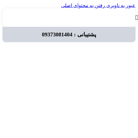
عبور به ناوبری
رفتن به محتوای اصلی
پشتیبانی : 09373081404