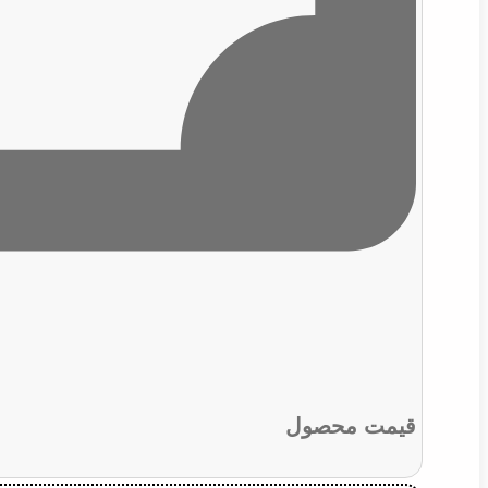
قیمت محصول