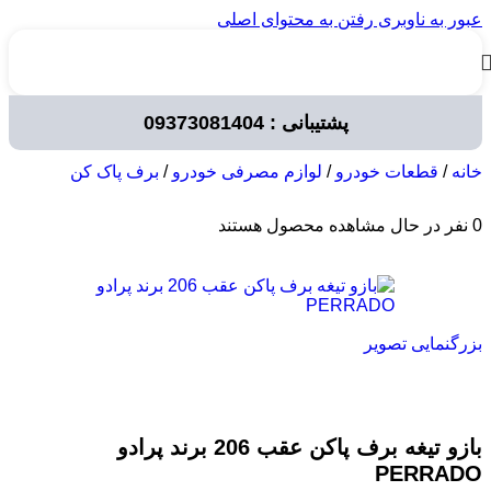
عبور به ناوبری
رفتن به محتوای اصلی
پشتیبانی : 09373081404
خانه
/
قطعات خودرو
/
لوازم مصرفی خودرو
/
برف پاک کن
0
نفر در حال مشاهده محصول هستند
بزرگنمایی تصویر
بازو تیغه برف پاکن عقب 206 برند پرادو
PERRADO