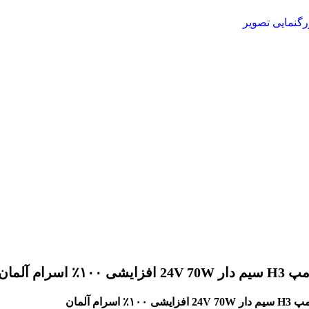
رگنمایی تصویر
ار 24V 70W افزایشی ۱۰۰٪ اسرام آلمان
24V 70W افزایشی ۱۰۰٪ اسرام آلمان