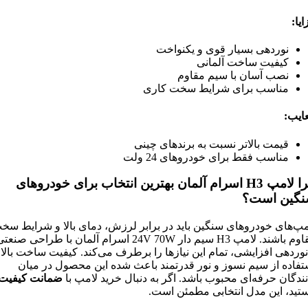
ایا
:
نوردهی بسیار قوی و یکنواخت
کیفیت ساخت آلمانی
نصب آسان با سیم مقاوم
مناسب برای شرایط سخت کاری
ایب
:
قیمت بالاتر نسبت به برندهای چینی
مناسب فقط برای خودروهای 24 ولت
ا لامپ
H3
اسرام آلمان بهترین انتخاب برای خودروهای
گین است؟
مپ‌های خودروهای سنگین باید در برابر لرزش، دمای بالا و شرایط سخ
مقاوم باشند. لامپ H3 سیم دار 24V 70W اسرام آلمان با طراحی صنعت
نوردهی افزایشی، تمام این نیازها را برطرف می‌کند. کیفیت ساخت بالا،
تفاده از سیم نسوز و نور قدرتمند باعث شده این محصول در میان
نندگان حرفه‌ای محبوب باشد. اگر به دنبال خرید لامپ با
ضمانت کیفیت
تید، این مدل انتخابی مطمئن است.