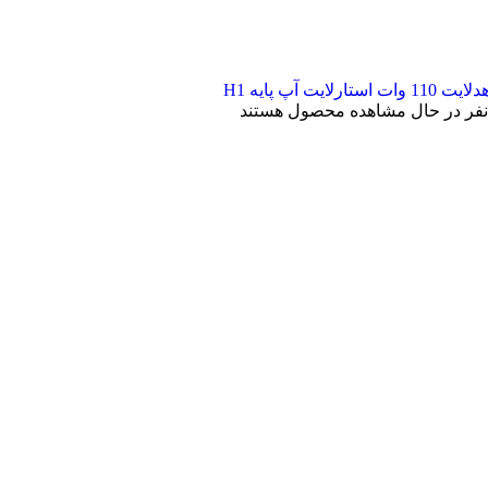
لایت 110 وات استارلایت آپ پایه H1
نفر در حال مشاهده محصول هستند