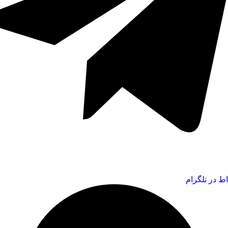
اط در تلگرام