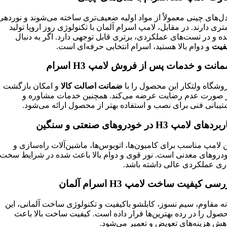
ل‌های چینی معمولاً از مواد اولیه ضعیف‌تری ساخته می‌شوند و نوردهی
تری دارند. در مقابل، لامپ اسرام آلمان با تکنولوژی روز اروپا تولید
ه و در تست‌های عملکردی، برتری قابل توجهی دارد. اگر به دنبال
فیت
و دوام بالا هستید، اسرام انتخابی حرفه‌ای است.
انت و خدمات پس از فروش لامپ
H3
اسرام
وشگاه ولتکار این محصول را با
ضمانت اصالت کالا
و امکان بازگشت
 صورت عدم رضایت عرضه می‌کند. همچنین خدمات مشاوره و
تیبانی فنی برای نصب و استفاده بهتر از محصول ارائه می‌شود.
ربردهای لامپ
H3
در خودروهای صنعتی و سنگین
ن لامپ مناسب برای کامیون‌ها، اتوبوس‌ها، ماشین‌آلات راه‌سازی و
دروهای معدنی است. نور قوی و دوام بالا باعث شده در شرایط سخت
ری عملکردی عالی داشته باشد.
رسی کیفیت ساخت لامپ
H3
اسرام آلمان
نه مقاوم، سیم نسوز، کابلشو باکیفیت و تکنولوژی ساخت آلمانی، این
صول را در رده بهترین‌ها قرار داده است. کیفیت ساخت بالا باعث
هش هزینه‌های تعویض و تعمیر می‌شود.