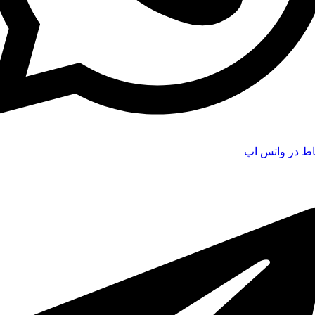
اط در واتس اپ