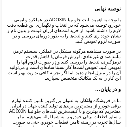
توصیه نهایی
با توجه به اهمیت لنت جلو تیبا ADOXIN در عملکرد و ایمنی
خودرو، توصیه می‌شود که در انتخاب و نگهداری این قطعه دقت
لازم را داشته باشید. از خرید لنت‌های ارزان قیمت و بدون نام و
نشان خودداری کنید و لنت‌ها را به طور دوره‌ای بررسی و در
صورت لزوم تعویض کنید.
در صورت مشاهده هرگونه مشکل در عملکرد سیستم ترمز،
مانند صدای غیرعادی، لرزش فرمان یا کاهش قدرت
ترمزگیری، لنت‌ها را بررسی کنید و در صورت لزوم آنها را
تعویض کنید. تعویض لنت‌ها کار نسبتاً ساده‌ای است و می‌توانید
آن را در منزل انجام دهید. اما اگر تجربه کافی ندارید، بهتر است
این کار را به یک مکانیک متخصص بسپارید.
و در پایان…
ما در فروشگاه
ولتکار
، به عنوان بزرگترین تامین کننده لوازم
برقی خودرو از معتبرترین برندهای تولید کننده جهان در ایران،
مفتخریم که بهترین و با کیفیت‌ترین لنت‌های جلو تیبا ADOXIN
و سایر قطعات برقی خودرو را به شما ارائه می‌دهیم. ما با
سال‌ها تجربه در زمینه تامین قطعات خودرو، حتی به صورت