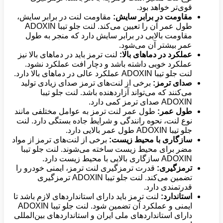
قوی‌تر خواهد بود.
مقاومت در برابر سایش:
مقاومت لنت در برابر سایش،
طول عمر آن را تعیین می‌کند. لنت جلو تیبا ADOXIN
مقاومت بالایی در برابر سایش دارد که منجر به طول
عمر بیشتر آن می‌شود.
عملکرد در دماهای بالا:
لنت ترمز باید در دماهای بالا نیز
عملکرد خوبی داشته باشد و دچار افت عملکرد نشود.
لنت جلو تیبا ADOXIN عملکرد عالی در دماهای بالا دارد.
صدای ترمز:
برخی از لنت‌های ترمز صدای زیادی تولید
می‌کنند که می‌تواند آزاردهنده باشد. لنت جلو تیبا
ADOXIN صدای ترمز کمی دارد.
طول عمر:
طول عمر لنت ترمز به عوامل مختلفی مانند
نوع لنت، نحوه رانندگی و شرایط جاده بستگی دارد. لنت
جلو تیبا ADOXIN طول عمر بالایی دارد.
سازگاری با محیط زیست:
برخی از لنت‌های ترمز از مواد
مضر برای محیط زیست ساخته می‌شوند. لنت جلو تیبا
ADOXIN سازگاری بالایی با محیط زیست دارد.
ترمزگیری:
قدرت ترمزگیری لنت ترمز، ایمنی خودرو را
تضمین می‌کند. لنت جلو تیبا ADOXIN ترمزگیری
قدرتمندی دارد.
استاندارد:
لنت ترمز باید دارای استانداردهای لازم باشد تا
ایمنی و عملکرد آن تضمین شود. لنت جلو تیبا ADOXIN
دارای استانداردهای ملی ایران و استانداردهای بین‌المللی