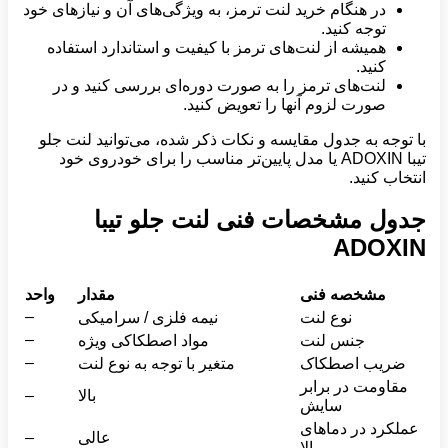
در هنگام خرید لنت ترمز، به ویژگی‌های آن و نیازهای خود
توجه کنید.
همیشه از لنت‌های ترمز با کیفیت و استاندارد استفاده
کنید.
لنت‌های ترمز را به صورت دوره‌ای بررسی کنید و در
صورت لزوم آنها را تعویض کنید.
با توجه به جدول مقایسه و نکات ذکر شده، می‌توانید لنت جلو
تیبا ADOXIN یا مدل پایین‌تر مناسب را برای خودروی خود
انتخاب کنید.
جدول مشخصات فنی لنت جلو تیبا
ADOXIN
مشخصه فنی
مقدار
واحد
–
نوع لنت
نیمه فلزی / سرامیکی
–
جنس لنت
مواد اصطکاکی ویژه
–
ضریب اصطکاک
متغیر با توجه به نوع لنت
مقاومت در برابر
بالا
–
سایش
عملکرد در دماهای
عالی
–
بالا