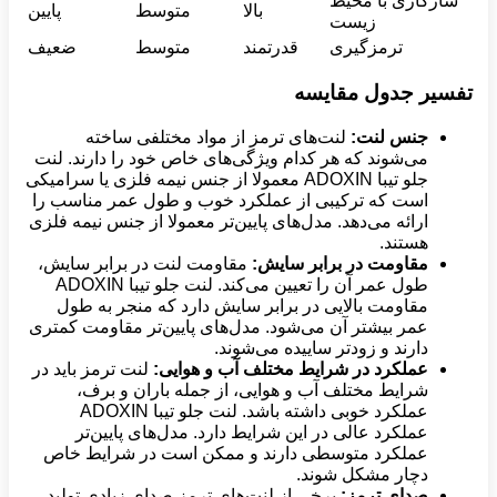
سازگاری با محیط
بالا
متوسط
پایین
زیست
ترمزگیری
قدرتمند
متوسط
ضعیف
تفسیر جدول مقایسه
جنس لنت:
لنت‌های ترمز از مواد مختلفی ساخته
می‌شوند که هر کدام ویژگی‌های خاص خود را دارند. لنت
جلو تیبا ADOXIN معمولا از جنس نیمه فلزی یا سرامیکی
است که ترکیبی از عملکرد خوب و طول عمر مناسب را
ارائه می‌دهد. مدل‌های پایین‌تر معمولا از جنس نیمه فلزی
هستند.
مقاومت در برابر سایش:
مقاومت لنت در برابر سایش،
طول عمر آن را تعیین می‌کند. لنت جلو تیبا ADOXIN
مقاومت بالایی در برابر سایش دارد که منجر به طول
عمر بیشتر آن می‌شود. مدل‌های پایین‌تر مقاومت کمتری
دارند و زودتر ساییده می‌شوند.
عملکرد در شرایط مختلف آب و هوایی:
لنت ترمز باید در
شرایط مختلف آب و هوایی، از جمله باران و برف،
عملکرد خوبی داشته باشد. لنت جلو تیبا ADOXIN
عملکرد عالی در این شرایط دارد. مدل‌های پایین‌تر
عملکرد متوسطی دارند و ممکن است در شرایط خاص
دچار مشکل شوند.
صدای ترمز:
برخی از لنت‌های ترمز صدای زیادی تولید