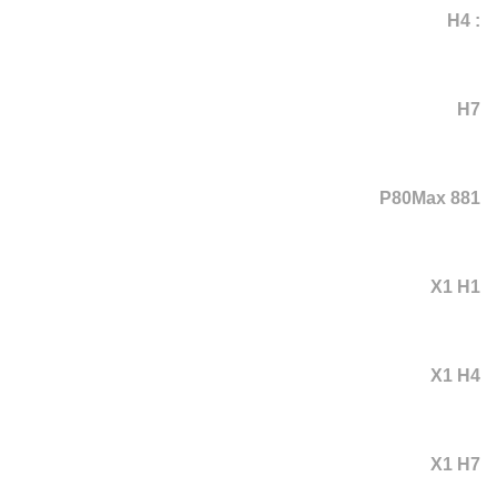
: H4
H7
P80Max 881
X1 H1
X1 H4
X1 H7