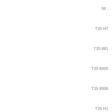
: 50
T20 H7
T35 881
T35 9005
T35 9006
T35 H1