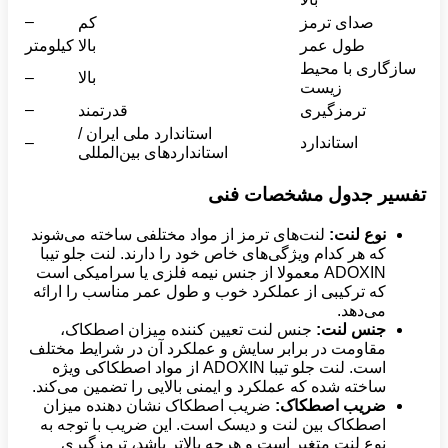
–
صدای ترمز
کم
طول عمر
بالا
کیلومتر
سازگاری با محیط
بالا
–
زیست
–
ترمزگیری
قدرتمند
استاندارد ملی ایران /
استاندارد
–
استانداردهای بین‌المللی
تفسیر جدول مشخصات فنی
نوع لنت:
لنت‌های ترمز از مواد مختلفی ساخته می‌شوند
که هر کدام ویژگی‌های خاص خود را دارند. لنت جلو تیبا
ADOXIN معمولا از جنس نیمه فلزی یا سرامیکی است
که ترکیبی از عملکرد خوب و طول عمر مناسب را ارائه
می‌دهد.
جنس لنت:
جنس لنت تعیین کننده میزان اصطکاک،
مقاومت در برابر سایش و عملکرد آن در شرایط مختلف
است. لنت جلو تیبا ADOXIN از مواد اصطکاکی ویژه
ساخته شده که عملکرد و ایمنی بالایی را تضمین می‌کند.
ضریب اصطکاک:
ضریب اصطکاک نشان دهنده میزان
اصطکاک بین لنت و دیسک است. این ضریب با توجه به
نوع لنت متغیر است و هرچه بالاتر باشد، ترمزگیری