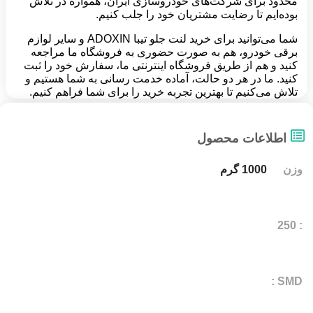
محدود برای شرکت‌های خودروسازی ایران، همواره در تلاش
بوده‌ایم تا رضایت مشتریان خود را جلب کنیم.
شما می‌توانید برای خرید لنت جلو تیبا ADOXIN و سایر لوازم
برقی خودرو، هم به صورت حضوری به فروشگاه ما مراجعه
کنید و هم از طریق فروشگاه اینترنتی ما، سفارش خود را ثبت
کنید. ما در هر دو حالت، آماده خدمت رسانی به شما هستیم و
تلاش می‌کنیم تا بهترین تجربه خرید را برای شما فراهم کنیم.
اطلاعات محصول
وزن
1000 گرم
: 250
SMD :