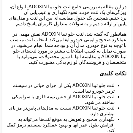
در این مقاله به بررسی جامع لنت جلو تیبا ADOXIN، انواع آن،
ویژگی‌های یک لنت خوب، نحوه نگهداری و عیب‌یابی آن
پرداختیم. همچنین یک جدول مقایسه‌ای بین این لنت و مدل‌های
پایین‌تر ارائه دادیم و به سوالات متداول کاربران پاسخ دادیم.
همانطور که گفته شد، لنت جلو تیبا ADOXIN نقش مهمی در
عملکرد صحیح و ایمنی خودرو ایفا می‌کند. انتخاب لنت مناسب
با توجه به نوع خودرو، مدل آن و بودجه شما انجام می‌شود. در
صورت تمایل به کسب اطلاعات بیشتر در مورد لنت‌های جلو
تیبا ADOXIN و مقایسه آنها با سایر محصولات، می‌توانید با
متخصصان و فروشندگان لوازم یدکی مشورت کنید.
نکات کلیدی
لنت جلو تیبا ADOXIN یکی از اجزای حیاتی در سیستم
ترمز خودرو تیبا است.
لنت جلو تیبا ADOXIN از جنس نیمه فلزی یا سرامیکی
ساخته می‌شود.
لنت جلو تیبا ADOXIN نسبت به مدل‌های پایین‌تر مزایای
بیشتری دارد.
نگهداری صحیح و تعویض به موقع لنت‌ها می‌تواند به
افزایش طول عمر آنها و بهبود عملکرد سیستم ترمز کمک
کند.