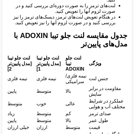
لنت‌های ترمز را به صورت دوره‌ای بررسی کنید و در
صورت لزوم آنها را تعویض کنید.
در هنگام تعویض لنت‌های ترمز، دیسک‌های ترمز را نیز
بررسی کنید و در صورت لزوم آنها را نیز تعویض کنید.
جدول مقایسه لنت جلو تیبا ADOXIN با
مدل‌های پایین‌تر
لنت جلو
لنت جلو تیبا
لنت جلو تیبا
ویژگی
تیبا
[مدل پایین‌تر
[مدل پایین‌تر
2]
1]
ADOXIN
نیمه فلزی/
جنس لنت
نیمه فلزی
نیمه فلزی
سرامیکی
مقاومت در برابر
بالا
متوسط
پایین
سایش
عملکرد در شرایط
عالی
خوب
متوسط
مختلف آب و هوایی
صدای ترمز
کم
متوسط
زیاد
طول عمر
بالا
متوسط
پایین
قیمت
متوسط
ارزان
خیلی ارزان