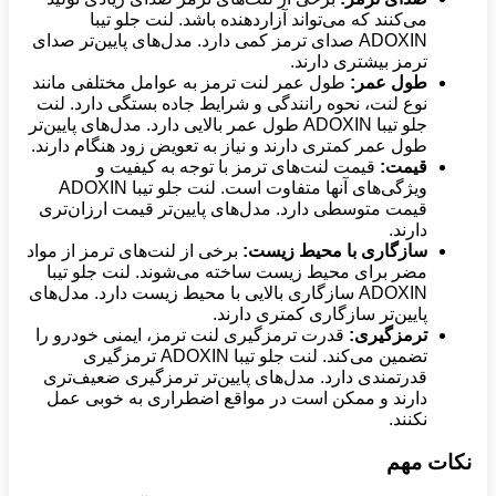
می‌کنند که می‌تواند آزاردهنده باشد. لنت جلو تیبا
ADOXIN صدای ترمز کمی دارد. مدل‌های پایین‌تر صدای
ترمز بیشتری دارند.
طول عمر:
طول عمر لنت ترمز به عوامل مختلفی مانند
نوع لنت، نحوه رانندگی و شرایط جاده بستگی دارد. لنت
جلو تیبا ADOXIN طول عمر بالایی دارد. مدل‌های پایین‌تر
طول عمر کمتری دارند و نیاز به تعویض زود هنگام دارند.
قیمت:
قیمت لنت‌های ترمز با توجه به کیفیت و
ویژگی‌های آنها متفاوت است. لنت جلو تیبا ADOXIN
قیمت متوسطی دارد. مدل‌های پایین‌تر قیمت ارزان‌تری
دارند.
سازگاری با محیط زیست:
برخی از لنت‌های ترمز از مواد
مضر برای محیط زیست ساخته می‌شوند. لنت جلو تیبا
ADOXIN سازگاری بالایی با محیط زیست دارد. مدل‌های
پایین‌تر سازگاری کمتری دارند.
ترمزگیری:
قدرت ترمزگیری لنت ترمز، ایمنی خودرو را
تضمین می‌کند. لنت جلو تیبا ADOXIN ترمزگیری
قدرتمندی دارد. مدل‌های پایین‌تر ترمزگیری ضعیف‌تری
دارند و ممکن است در مواقع اضطراری به خوبی عمل
نکنند.
نکات مهم