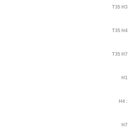
T35 H3
T35 H4
T35 H7
H1
: H4
H7