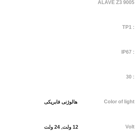
ALAVE Z3 9005
: TP1
: IP67
: 30
Color of light
هالوژنی فابریکی
Volt
12 ولت
,
24 ولت