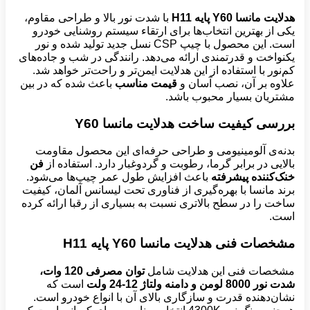
هدلایت مانسا
Y60
پایه
H11
با شدت نور بالا و طراحی مقاوم،
یکی از بهترین انتخاب‌ها برای ارتقاء سیستم روشنایی خودرو
است. این محصول با چیپ CSP نسل جدید تولید شده و نور
یکنواخت و قدرتمندی ارائه می‌دهد. رانندگی در شب و جاده‌های
کم‌نور با استفاده از این هدلایت ایمن‌تر و راحت‌تر خواهد شد.
علاوه بر آن، نصب آسان و
قیمت مناسب
باعث شده که در بین
مشتریان بسیار محبوب باشد.
بررسی کیفیت ساخت هدلایت مانسا
Y60
بدنه‌ی آلومینیومی و طراحی حرفه‌ای این محصول مقاومت
بالایی در برابر گرما، رطوبت و گردوغبار دارد. استفاده از
فن
خنک‌کننده پیشرفته
باعث افزایش طول عمر چیپ‌ها می‌شود.
برند مانسا با بهره‌گیری از فناوری تحت لیسانس آلمان، کیفیت
ساخت را در سطح بالاتری نسبت به بسیاری از رقبا ارائه کرده
است.
مشخصات فنی هدلایت مانسا
Y60
پایه
H11
مشخصات فنی این هدلایت شامل
توان مصرفی 120 وات،
شدت نور 8000 لومن و دامنه ولتاژ 12-24 ولت
است که
نشان‌دهنده قدرت و سازگاری بالای آن با انواع خودرو است.