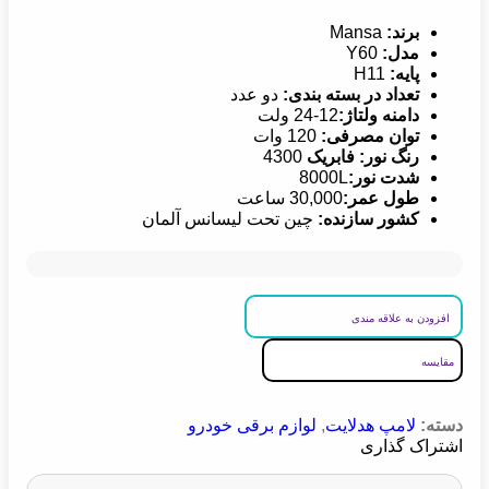
برند:
Mansa
مدل:
Y60
پایه:
H11
تعداد در بسته بندی:
دو عدد
دامنه ولتاژ:
12-24 ولت
توان مصرفی:
120 وات
رنگ نور: فابریک
4300
شدت نور:
8000L
طول عمر:
30,000 ساعت
کشور سازنده
:
چین تحت لیسانس آلمان
افزودن به علاقه مندی
مقایسه
دسته:
لامپ هدلایت
,
لوازم برقی خودرو
اشتراک گذاری