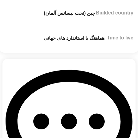
Biulded country
چین (تحت لیسانس آلمان)
Time to live
هماهنگ با استاندارد های جهانی