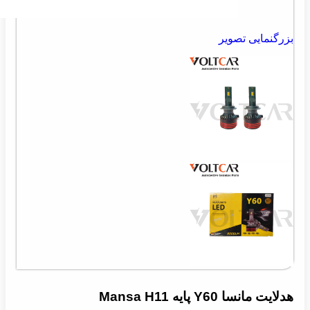
بزرگنمایی تصویر
هدلایت مانسا Y60 پایه Mansa H11