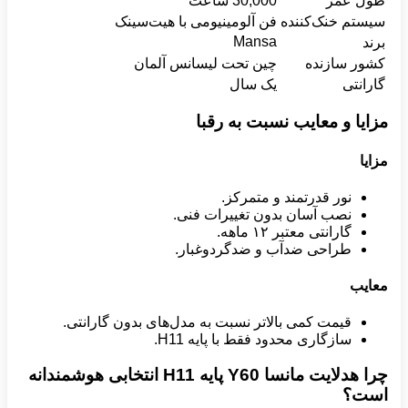
طول عمر
30,000 ساعت
سیستم خنک‌کننده
فن آلومینیومی با هیت‌سینک
Mansa
برند
کشور سازنده
چین تحت لیسانس آلمان
گارانتی
یک سال
مزایا و معایب نسبت به رقبا
مزایا
نور قدرتمند و متمرکز.
نصب آسان بدون تغییرات فنی.
گارانتی معتبر ۱۲ ماهه.
طراحی ضدآب و ضدگردوغبار.
معایب
قیمت کمی بالاتر نسبت به مدل‌های بدون گارانتی.
سازگاری محدود فقط با پایه H11.
چرا هدلایت مانسا
Y60
پایه
H11
انتخابی هوشمندانه
است؟