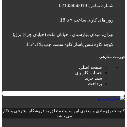
شماره تماس:
02133956019
روز های کاری ساعت ۹ تا 18
تهران، میدان بهارستان ، خیابان ملت (خیابان چراغ برق)
کوچه کاوه نبش پاساژ کاوه سمت چپ پلاک11/4
فهرست سفارشی
صفحه اصلی
حساب کاربری
سبد خرید
پرداخت
کلیه حقوق مادی و معنوی این سایت متعلق به فروشگاه اینترنتی ولتکار
می باشد.