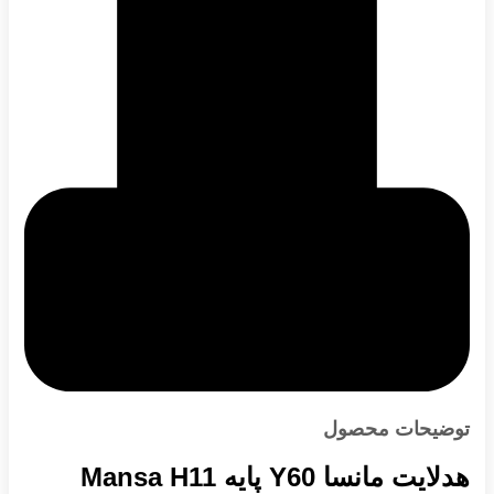
توضیحات محصول
هدلایت مانسا Y60 پایه Mansa H11