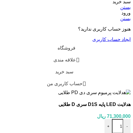
سبد خرید
بستن
ورود
بستن
هنوز حساب کاربری ندارید؟
ایجاد حساب کاربری
فروشگاه
علاقه مندی
سبد خرید
حساب کاربری من
هدلایت LED پایه D1S سری D طلایی
71,300,000
ریال
هدلایت LED پایه D1S سری D طلایی عدد
+
-