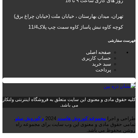
روز های کاری ساعت ۹ تا 18
تهران، میدان بهارستان ، خیابان ملت (خیابان چراغ برق)
کوچه کاوه نبش پاساژ کاوه سمت چپ پلاک11/4
فهرست سفارشی
صفحه اصلی
حساب کاربری
سبد خرید
پرداخت
کلیه حقوق مادی و معنوی این سایت متعلق به فروشگاه اینترنتی ولتکار
می باشد.
طراحی و اجرا
مجموعه کوروش هاست
2024
و کوروش سئو
.
تمامی حقوق مادی و معنوی این وب سایت برای مجموعه راه
روشن محفوظ می باشد.