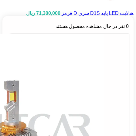
هدلایت LED پایه D1S سری D قرمز
71,300,000
ریال
0
نفر در حال مشاهده محصول هستند