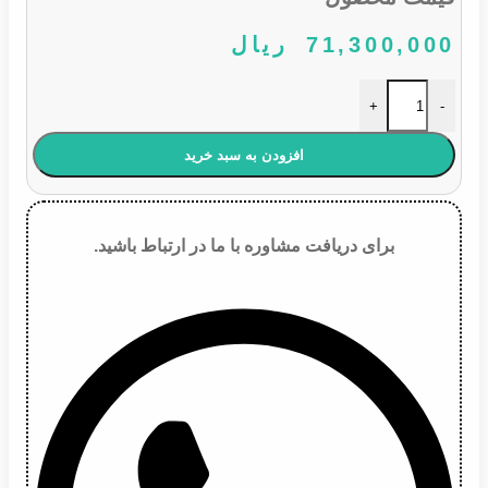
71,300,000
ریال
هدلایت LED پایه D1S سری D طلایی عدد
+
-
افزودن به سبد خرید
برای دریافت مشاوره با ما در ارتباط باشید.