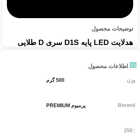
توضیحات محصول
هدلایت LED پایه D1S سری D طلایی
اطلاعات محصول
وزن
500 گرم
Berand
پرمیوم PREMIUM
: 250