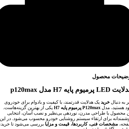
ضیحات محصول
 LED پرمیوم پایه H7 مدل p120max
ر به دنبال
خرید
یک هدلایت قدرتمند، با کیفیت و بادوام برای خودروی
د هستید، مدل
P120max پرمیوم پایه H7
یکی از بهترین گزینه‌هاست.
ن محصول با طراحی مدرن، نوردهی بی‌نظیر و نصب آسان، انتخابی
شمندانه برای ارتقاء سیستم روشنایی خودرو محسوب می‌شود. در این
حه،
مشخصات فنی، کاربردها، قیمت و مزایا
بررسی می‌شود تا خرید