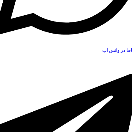
اط در واتس اپ