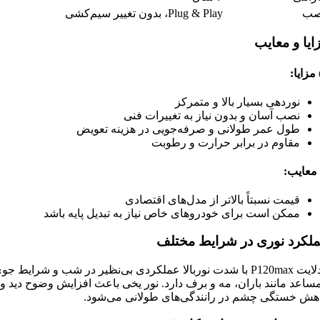
صب
Plug & Play، بدون تغییر سیم‌کشی
ایا و معایب
مزایا:
نوردهی بسیار بالا و متمرکز
نصب آسان و بدون نیاز به تغییرات فنی
طول عمر طولانی و صرفه‌جویی در هزینه تعویض
مقاوم در برابر حرارت و رطوبت
معایب:
قیمت نسبتاً بالاتر از مدل‌های اقتصادی
ممکن است برای خودروهای خاص نیاز به تبدیل پایه باشد
لکرد نوری در شرایط مختلف
هدلایت P120max با شدت نوربالا عملکردی بی‌نظیر در شب و شرایط جو
مساعد مانند باران، مه و برف دارد. نور یخی باعث افزایش وضوح دید و
هش خستگی چشم در رانندگی‌های طولانی می‌شود.