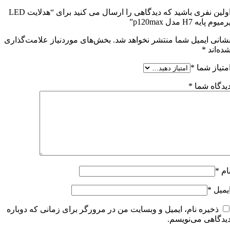
اولین نفری باشید که دیدگاهی را ارسال می کنید برای “هدلایت LED
رمیوم پایه H7 مدل p120max”
شانی ایمیل شما منتشر نخواهد شد.
بخش‌های موردنیاز علامت‌گذاری
ده‌اند
*
متیاز شما
*
یدگاه شما
*
ام
*
یمیل
*
ذخیره نام، ایمیل و وبسایت من در مرورگر برای زمانی که دوباره
یدگاهی می‌نویسم.