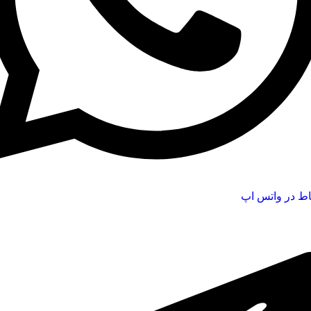
اط در واتس اپ