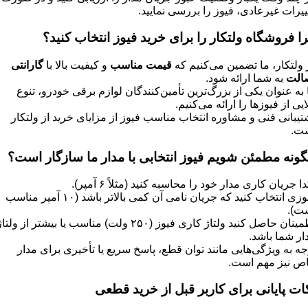
ییرات غیرعادی، فیوز را بررسی نمایید.
ا فروشگاه ولتکار را برای خرید فیوز انتخاب کنید؟
 ولتکار، ما تضمین می‌کنیم که
قیمت مناسب
و کیفیت بالا با
گارانتی
الت
به شما ارائه شود.
 به عنوان یکی از بزرگ‌ترین تأمین‌کنندگان لوازم برقی خودرو، تنوع
لایی از فیوزها را ارائه می‌کنیم.
تیبانی فنی و مشاوره انتخاب مناسب فیوز از مزایای خرید از ولتکار
ت.
ونه مطمئن شویم فیوز انتخابی با مدار ما سازگار است؟
دا جریان کاری مدار خود را محاسبه کنید (مثلاً ۶ آمپر).
فیوزی انتخاب کنید که جریان نامی آن کمی بالاتر باشد (۱۰ آمپر مناسب
ت).
اطمینان حاصل کنید ولتاژ کاری فیوز (۲۵۰ ولت) مناسب یا بیشتر از ولتا
ار شما باشد.
جه به ویژگی‌هایی مانند توان قطع، پاسخ سریع یا تأخیری برای مدار
ص نیز مهم است.
ات پایانی برای کاربر قبل از خرید قطعی