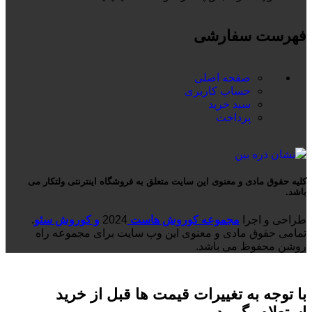
فهرست سفارشی
صفحه اصلی
حساب کاربری
سبد خرید
پرداخت
کلیه حقوق مادی و معنوی این سایت متعلق به فروشگاه اینترنتی ولتکار می
باشد.
طراحی و اجرا
مجموعه کوروش هاست
2024
و کوروش سئو
.
تمامی حقوق مادی و معنوی این وب سایت برای مجموعه راه
روشن محفوظ می باشد.
با توجه به تغییرات قیمت ها قبل از خرید