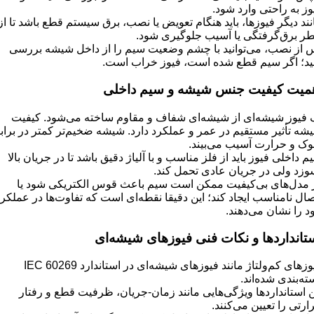
وز به راحتی وارد شود.
نند دیگر فیوزها، باید هنگام تعویض یا نصب، برق سیستم قطع باشد تا از
ر برق‌گرفتگی یا آسیب جلوگیری شود.
 از نصب، می‌توانید با چشم وضعیت سیم را از داخل شیشه بررسی
ید؛ اگر سیم قطع شده است، فیوز خراب است.
میت کیفیت جنس شیشه و سیم داخلی
 فیوز شیشه‌ای از شیشه‌ای شفاف و مقاوم ساخته می‌شود. کیفیت
شه تأثیر مستقیم در عمر و عملکرد دارد. شیشه ضخیم‌تر کمتر در براب
ک و حرارت آسیب می‌بیند.
م داخلی فیوز باید از فلز مناسب و با آلیاژ دقیق باشد تا در جریان بالا
وزد ولی در جریان عادی تحمل کند.
 مدل‌های بی‌کیفیت ممکن است سیم باعث قوس الکتریکی شود یا
صال نامناسب ایجاد کند؛ این دقیقا نقطه‌ای است که تفاوت‌ها در عملکر
د را نشان می‌دهند.
تانداردها و نکات فنی فیوزهای شیشه‌ای
فیوزهای کم‌ولتاژ مانند فیوزهای شیشه‌ای در استاندارد IEC 60269
ته‌بندی شده‌اند.
ن استانداردها ویژگی‌هایی مانند زمان-جریان، ظرفیت قطع و رفتار
ارتی را تعیین می‌کنند.