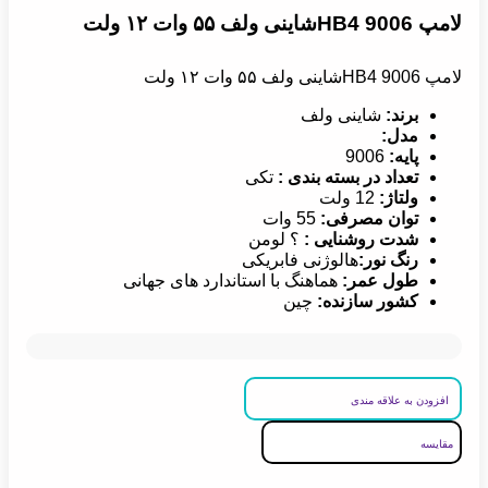
لامپ 9006 HB4شاینی ولف ۵۵ وات ۱۲ ولت
لامپ 9006 HB4شاینی ولف ۵۵ وات ۱۲ ولت
برند
:
شاینی ولف
مدل
:
پایه
:
9006
تعداد در بسته بندی
:
تکی
ولتاژ
:
12 ولت
توان مصرفی
:
55 وات
شدت روشنایی
:
؟ لومن
رنگ نور
:
هالوژنی فابریکی
طول عمر
:
هماهنگ با استاندارد های جهانی
کشور سازنده
:
چین
افزودن به علاقه مندی
مقایسه