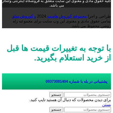
کلیه حقوق مادی و معنوی این سایت متعلق به فروشگاه اینترنتی ولتکار
می باشد.
طراحی و اجرا
مجموعه کوروش هاست
2024
و کوروش سئو
.
تمامی حقوق مادی و معنوی این وب سایت برای مجموعه راه
روشن محفوظ می باشد.
با توجه به تغییرات قیمت ها قبل
از خرید استعلام بگیرید.
پشتیبانی در بله با شماره
09373081404
جستجو
برای دیدن محصولات که دنبال آن هستید تایپ کنید.
بستن
جستجو