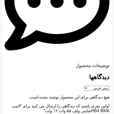
توضیحات محصول
دیدگاهها
هیچ دیدگاهی برای این محصول نوشته نشده است.
اولین نفری باشید که دیدگاهی را ارسال می کنید برای “لامپ
9006 HB4شاینی ولف ۵۵ وات ۱۲ ولت”