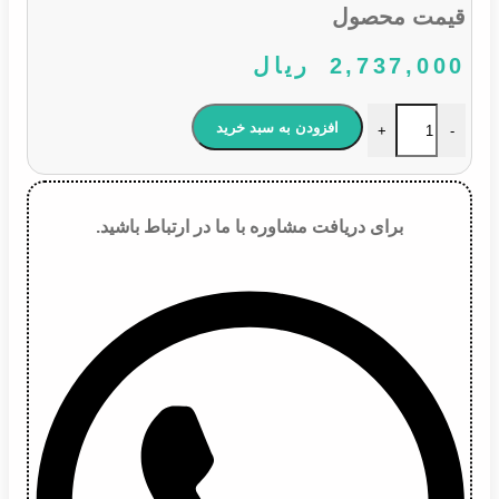
قیمت محصول
2,737,000
ریال
لامپ 9006 HB4شاینی ولف ۵۵ وات ۱۲ ولت عدد
افزودن به سبد خرید
+
-
برای دریافت مشاوره با ما در ارتباط باشید.