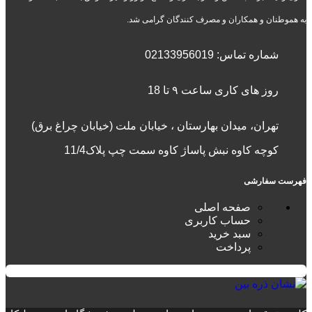
به هموطنان و همکاران و مصرف کنندگان گرامی شد.
شماره تماس:
02133956019
روز های کاری ساعت ۹ تا 18
تهران، میدان بهارستان ، خیابان ملت (خیابان چراغ برق)
کوچه کاوه نبش پاساژ کاوه سمت چپ پلاک11/4
فهرست سفارشی
صفحه اصلی
حساب کاربری
سبد خرید
پرداخت