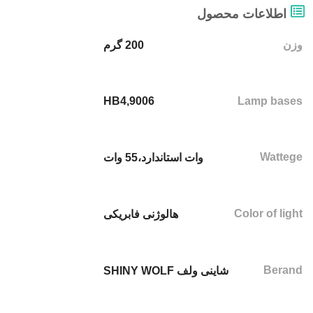
اطلاعات محصول
وزن
200 گرم
HB4,9006
Lamp bases
Wattege
وات استاندارد،55 وات
Color of light
هالوژنی فابریکی
Berand
شاینی ولف SHINY WOLF