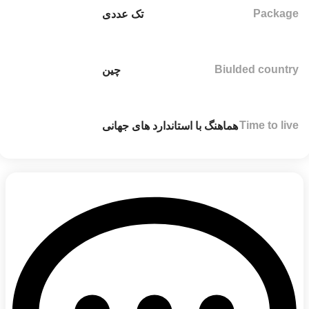
Package
تک عددی
Biulded country
چین
Time to live
هماهنگ با استاندارد های جهانی