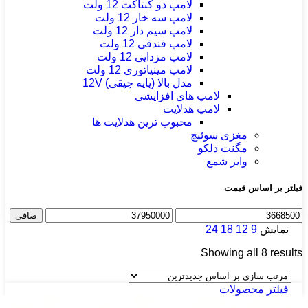
لامپ دو کنتاکت 12 ولت
لامپ سه خار 12 ولت
لامپ سیم دار 12 ولت
لامپ فندقی 12 ولت
لامپ مزدایی 12 ولت
لامپ مینیاتوری 12 ولت
مدل بالا (پایه چپقی) 12V
لامپ های افزایشی
لامپ هدلایت
محبوب ترین هدلایت ها
مغزی سوئیچ
مگنت دلکو
وایر شمع
فیلتر بر اساس قیمت
حداقل
حداكثر
صافی
قیمت
قيمت
نمایش
9
12
18
24
Sorted
Showing all 8 results
by
latest
فیلتر محصولات