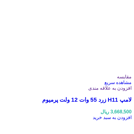
مقایسه
مشاهده سریع
افزودن به علاقه مندی
لامپ H11 زرد 55 وات 12 ولت پرمیوم
3,668,500
ریال
افزودن به سبد خرید