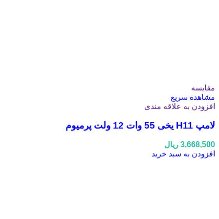
مقایسه
مشاهده سریع
افزودن به علاقه مندی
لامپ H11 یخی 55 وات 12 ولت پرمیوم
3,668,500
ریال
افزودن به سبد خرید