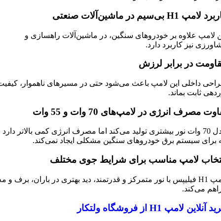
ربرد لامپ
H1
بی‌سیم در ماشین‌آلات صنعتی
ن لامپ علاوه بر خودروهای سنگین، در ماشین‌آلات راهسازی و
اورزی نیز کاربرد دارد.
اومت در برابر لرزش
احی داخلی این لامپ باعث می‌شود حتی در مسیرهای ناهموار، کیفیت
ردهی ثابت بماند.
وت مصرف انرژی در لامپ‌های 70 وات و 55 وات
مدل 70 وات نور بیشتری تولید می‌کند اما مصرف انرژی کمی بالاتر دارد
 برای سیستم برق خودروهای سنگین مشکلی ایجاد نمی‌کند.
تخاب لامپ مناسب برای شرایط جوی مختلف
لامپ H1 فیلیپس با نور متمرکز و قدرتمند، دید بهتری در باران، برف و مه
اهم می‌کند.
ید آنلاین لامپ
H1
از فروشگاه ولتکار