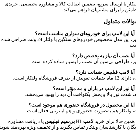
تکار با ارسال سریع، تضمین اصالت کالا و مشاوره تخصصی، خریدی
مئن را برای مشتریان فراهم می‌کند.
الات متداول
آیا این لامپ برای خودروهای سواری مناسب است؟
خیر، این مدل مخصوص خودروهای سنگین با ولتاژ 24 ولت طراحی شده
ت.
آیا نصب آن نیاز به تخصص دارد؟
ر، طراحی بی‌سیم آن نصب را بسیار ساده کرده است.
آیا لامپ فیلیپس ضمانت دارد؟
12 ماه ضمانت تعویض از طرف فروشگاه ولتکار است.
آیا نور این لامپ در باران و مه مؤثر است؟
ه، شدت نور بالا و پخش یکنواخت آن دید را بهبود می‌بخشد.
آیا این محصول در فروشگاه حضوری هم موجود است؟
ه، ولتکار هم به‌صورت حضوری و هم اینترنتی فعال است.
همین حالا برای خرید
لامپ
H1
بی‌سیم فیلیپس
یا دریافت مشاوره
یگان با کارشناسان ولتکار تماس بگیرید و از تخفیف ویژه بهره‌مند شوید.