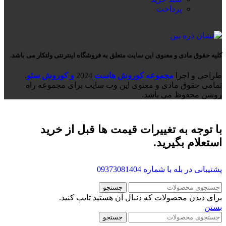
پرداخت
کلیه حقوق مادی و معنوی این سایت متعلق به فروشگاه اینترنتی ولتکار می باشد.
طراحی و اجرا
مجموعه کوروش هاست
2024
و کوروش سئو
.
تمامی حقوق مادی و معنوی این وب سایت برای مجموعه راه
روشن محفوظ می باشد.
با توجه به تغییرات قیمت ها قبل از خرید
استعلام بگیرید.
پشتیبانی در بله با شماره
09373081404
جستجو
برای دیدن محصولات که دنبال آن هستید تایپ کنید.
بستن
جستجو