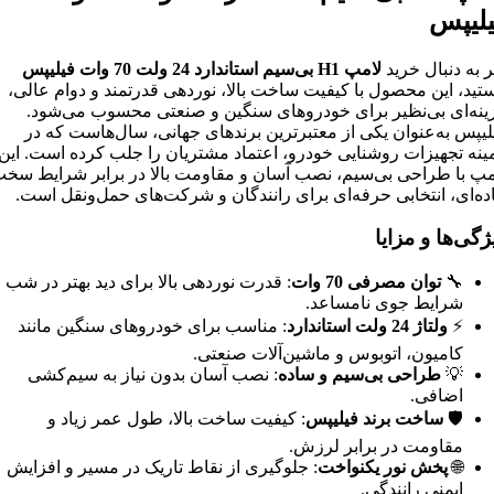
لیپس
ر به دنبال خرید
لامپ
H1
بی‌سیم استاندارد 24 ولت 70 وات فیلیپس
تید، این محصول با کیفیت ساخت بالا، نوردهی قدرتمند و دوام عالی،
ینه‌ای بی‌نظیر برای خودروهای سنگین و صنعتی محسوب می‌شود.
لیپس به‌عنوان یکی از معتبرترین برندهای جهانی، سال‌هاست که در
ینه تجهیزات روشنایی خودرو، اعتماد مشتریان را جلب کرده است. این
مپ با طراحی بی‌سیم، نصب آسان و مقاومت بالا در برابر شرایط سخ
ده‌ای، انتخابی حرفه‌ای برای رانندگان و شرکت‌های حمل‌ونقل است.
ژگی‌ها و مزایا
🔧
توان مصرفی 70 وات
: قدرت نوردهی بالا برای دید بهتر در شب 
شرایط جوی نامساعد.
⚡
ولتاژ 24 ولت استاندارد
: مناسب برای خودروهای سنگین مانند
کامیون، اتوبوس و ماشین‌آلات صنعتی.
💡
طراحی بی‌سیم و ساده
: نصب آسان بدون نیاز به سیم‌کشی
اضافی.
🛡️
ساخت برند فیلیپس
: کیفیت ساخت بالا، طول عمر زیاد و
مقاومت در برابر لرزش.
🌐
پخش نور یکنواخت
: جلوگیری از نقاط تاریک در مسیر و افزایش
ایمنی رانندگی.