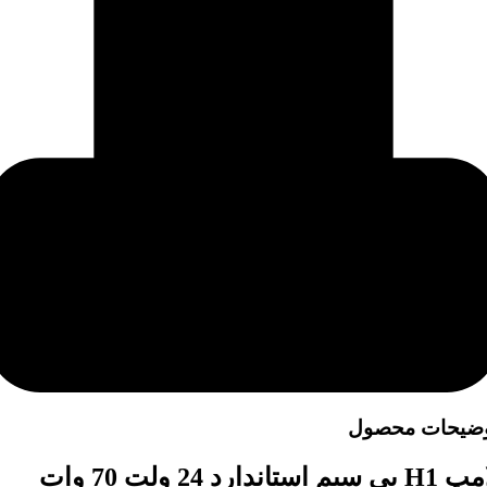
ضیحات محصول
لامپ H1 بی سیم استاندارد 24 ولت 70 وات