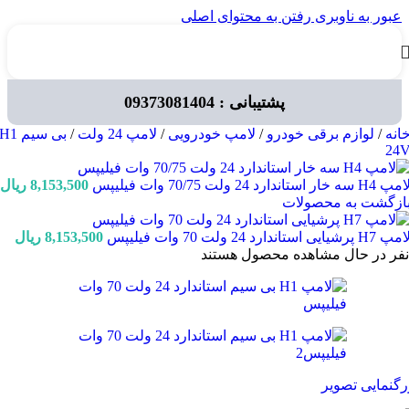
عبور به ناوبری
رفتن به محتوای اصلی
پشتیبانی : 09373081404
انه
/
لوازم برقی خودرو
/
لامپ خودرویی
/
لامپ 24 ولت
/
بی سیم H1
24
پ H4 سه خار استاندارد 24 ولت 70/75 وات فیلیپس
8,153,500
ریال
ازگشت به محصولات
پ H7 پرشیایی استاندارد 24 ولت 70 وات فیلیپس
8,153,500
ریال
نفر در حال مشاهده محصول هستند
رگنمایی تصویر