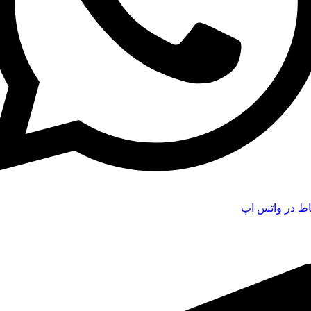
اط در واتس اپ