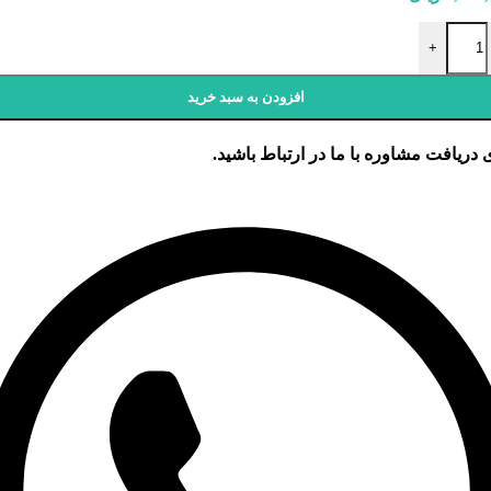
ت 70 وات فیلیپس عدد
+
افزودن به سبد خرید
 دریافت مشاوره با ما در ارتباط باشید.