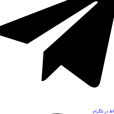
اط در تلگرام