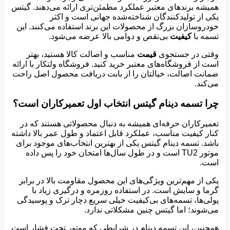
همیشه برندهای معتبر عملکرد مطمئن‌تری ارائه می‌دهند. گیتس
یکی از تولیدکنندگان شناخته‌شده جهانی است و اکثر
خودروسازان بزرگ از محصولات این برند استفاده می‌کنند. این
تسمه با
کیفیت
بی‌نقص و دوامی بالا عرضه می‌شود.
وقتی در جستجوی
قیمت
مناسب و اصالت کالا هستید، بهتر
است از فروشگاه‌های معتبر خرید کنید. فروشگاه ولتکار با ارائه
ضمانت اصالت، خیالتان را از بابت دریافت محصول اصل راحت
می‌کند.
چرا تسمه دینام گیتس انتخاب اول تعمیرکاران است؟
تعمیرکاران حرفه‌ای همیشه به دنبال محصولاتی هستند که در
کنار کیفیت مناسب، عملکرد قابل اعتماد و طول عمر بالا داشته
باشد. تسمه دینام گیتس یکی از بهترین انتخاب‌های موجود برای
موتور TU2 است و در طول سال‌ها امتحان خود را پس داده
است.
یکی از مهم‌ترین ویژگی‌های این محصول مقاومت بالا در برابر
گرما و سایش است. در استفاده روزمره و درگیری زیاد با
پولی‌ها، تسمه‌های بی‌کیفیت خیلی سریع دچار ترک و پوسیدگی
می‌شوند؛ اما گیتس چنین مشکلاتی ندارد.
همچنین، این تسمه دینام در شرایطی که موتور تحت فشار است