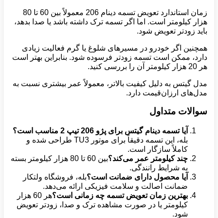
زمان استاندارد تعویض تسمه دینام 206 معمولاً بین 60 تا 80
هزار کیلومتر است. اما اگر تسمه ترک داشته باشد یا صدا بدهد،
باید زودتر تعویض شود.
همچنین اگر خودرو در مسیرهای شلوغ یا گرم فعالیت زیادی
دارد، ممکن است تسمه زودتر فرسوده شود. بنابراین بهتر است
هر 20 هزار کیلومتر آن را بررسی کنید.
مدل گیتس به دلیل کیفیت بالاتر، معمولاً عمر بیشتری نسبت به
مدل‌های ارزان‌قیمت دارد.
سوالات متداول
آیا تسمه دینام گیتس برای پژو 206 تیپ 2 مناسب است؟
بله، این تسمه دقیقاً برای موتور TU3 طراحی شده و
کاملاً سازگار است.
چند کیلومتر عمر می‌کند؟
بین 60 تا 80 هزار کیلومتر بسته
به شرایط رانندگی.
آیا محصول دارای ضمانت است؟
بله، فروشگاه ولتکار
ضمانت اصالت و سلامت فیزیکی ارائه می‌دهد.
بهترین زمان تعویض تسمه چه زمانی است؟
هر 60 هزار
کیلومتر یا در صورت مشاهده ترک و صدا، زودتر تعویض
شود.