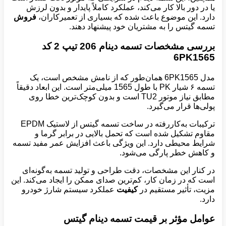
یا در دور بالا کار می‌کند، عملکرد کاملاً پایدار و بدون لرزش
دارد. این موضوع باعث شده که بسیاری از تعمیرکاران،
فروش
تسمه گیتس را به مشتریان خود پیشنهاد دهند.
بررسی مشخصات تسمه دینام 206 تیپ 2 کد
6
PK1565
مدل 6PK1565 همان‌طور که از نامش مشخص است، یک
تسمه ۶ شیار PK با طول 1565 میلی‌متر است. این ابعاد دقیقاً
مطابق نیاز موتور TU2 است و بدون کوچک‌ترین خطا روی
پولی‌ها قرار می‌گیرد.
ترکیبات به‌کاررفته در ساخت تسمه گیتس از لاستیک EPDM
مقاوم تشکیل شده است که تحمل بالایی در برابر گرما و
شرایط محیطی دارد. این ویژگی باعث افزایش عمر مفید تسمه
و کاهش خطر پارگی می‌شود.
در کنار این مشخصات، دقت طراحی و تولید تسمه به‌گونه‌ای
است که در زمان کار، کم‌ترین صدای ممکن را ایجاد می‌کند. این
مزیت، تأثیر مستقیم در
کیفیت
عملکرد سیستم شارژ خودرو
دارد.
عوامل مؤثر بر قیمت تسمه دینام گیتس