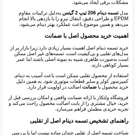
مشکلات برقی ایجاد می‌شود.
مدل
تسمه دینام 206 تیپ 2 گیتس
به‌دلیل ترکیبات مقاوم
EPDM و طراحی دقیق، انتقال نیرو را با بازدهی بالا انجام
می‌دهد و همین موضوع باعث عملکرد بهتر دینام می‌شود.
اهمیت خرید محصول اصل با ضمانت
خرید تسمه دینام اصل اهمیت بسیار زیادی دارد زیرا بازار پر از
مدل‌های تقلبی و بی‌کیفیت است. تسمه‌های غیر اصل ممکن
است به‌صورت ظاهری شبیه به نمونه اصلی باشند اما عمر
بسیار کوتاهی دارند.
استفاده از محصول تقلبی ممکن است باعث آسیب به دینام،
کمپرسور کولر و سایر قطعات موتوری شود. به همین دلیل
خرید محصول با
ضمانت
اصالت در اولویت قرار دارد.
فروشگاه ولتکار با ارائه ضمانت واقعی و امکان بررسی قبل از
خرید، خیال مشتری را از بابت اصالت محصول راحت می‌کند و
تجربه خریدی مطمئن فراهم می‌سازد.
راهنمای تشخیص تسمه دینام اصل از تقلبی
شناخت تسمه اصل از تقلبی چندان ساده نیست اما با بررسی