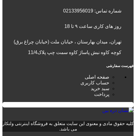
شماره تماس:
02133956019
روز های کاری ساعت ۹ تا 18
تهران، میدان بهارستان ، خیابان ملت (خیابان چراغ برق)
کوچه کاوه نبش پاساژ کاوه سمت چپ پلاک11/4
فهرست سفارشی
صفحه اصلی
حساب کاربری
سبد خرید
پرداخت
کلیه حقوق مادی و معنوی این سایت متعلق به فروشگاه اینترنتی ولتکار
می باشد.