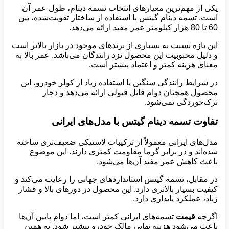
یکی از مهم‌ترین معیارهای انتخاب تسمه دینام، طول عمر آن
است. تسمه دینام گیتس با استفاده از ساختار تقویت‌شده، بین
60 تا 80 هزار کیلومتر عمر مفید ارائه می‌دهد.
این بازه نسبت به بسیاری از برندهای موجود در بازار بالاتر است
و دلیل محبوبیت این محصول نزد رانندگان می‌باشد. عمر بالا به
معنای هزینه کمتر و اعتماد بیشتر است.
در شرایط رانندگی سنگین یا استفاده زیاد از کولر خودرو، این
محصول همچنان دوام قابل قبولی ارائه می‌دهد و دچار
ترک‌خوردگی نمی‌شود.
تفاوت تسمه دینام گیتس با مدل‌های ایرانی
مدل‌های ایرانی معمولاً از ترکیبات لاستیکی ضعیف‌تری ساخته
شده‌اند و در برابر گرما مقاومت کمتری دارند. این موضوع
باعث کاهش عمر مفید آن‌ها می‌شود.
در مقابل، تسمه گیتس استانداردهای جهانی را رعایت می‌کند و
کیفیت بسیار بالاتری دارد. این محصول در دورهای بالا و فشار
زیاد، عملکرد پایداری دارد.
اگرچه
قیمت
تسمه‌های ایرانی کمتر است، اما دوام پایین آن‌ها
باعث می‌شود هزینه نهایی مالک خودرو بیشتر شود. به همین