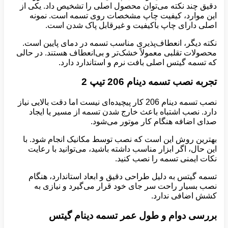
دقیق چند نکته می‌توان محصول اصلی را تشخیص داد. یکی از
این موارد، کیفیت چاپ مشخصات روی تسمه است. نمونه
اصلی دارای چاپ باکیفیت و غیرقابل پاک شدن است.
نکته دیگر، انعطاف‌پذیری مناسب تسمه در دمای پایین است.
محصولات تقلبی معمولاً خشک‌تر و بی‌انعطاف هستند. در حالی
که تسمه گیتس اصلی بافت نرم و استاندارد دارد.
تجربه نصب تسمه دینام 206 تیپ 2
نصب تسمه دینام 206 کار پیچیده‌ای نیست اما دقت بالایی نیاز
دارد. نصب اشتباه باعث خارج شدن تسمه از مسیر یا ایجاد
صدای اضافه هنگام کار موتور می‌شود.
بهترین روش این است که نصب توسط مکانیک انجام شود. با
این حال، اگر ابزار مناسب داشته باشید، می‌توانید با رعایت
نکات ایمنی تسمه را نصب کنید.
تسمه گیتس به دلیل طراحی دقیق و ابعاد استاندارد، هنگام
نصب بسیار راحت سر جای خود قرار می‌گیرد و نیازی به
کشش اضافی ندارد.
بررسی دوام و طول عمر تسمه دینام گیتس