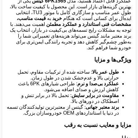
عملکرد قابل اعتماد هستید، مدل
6PK1565 گیتس
یکی از
بهترین گزینه‌های بازار است. این محصول با کیفیت ساخت بالا،
طول عمر مناسب و سازگاری کامل با موتور TU3، انتخابی
ایده‌آل برای کسانی است که هنگام
خرید
به
قیمت مناسب،
مشخصات فنی استاندارد و عملکرد مطمئن
اهمیت می‌دهند. با
توجه به مشکلات رایج تسمه‌های بی‌کیفیت در بازار، انتخاب یک
برند معتبر مانند گیتس می‌تواند هزینه‌های تعمیراتی شما را
به‌طور چشم‌گیر کاهش دهد و تجربه رانندگی ایمن‌تری برای
خودرو شما فراهم کند.
ویژگی‌ها و مزایا
طول عمر بالا
: ساخته شده از ترکیبات مقاوم، تحمل
حرارتی بالا و عدم‌خشک شدن در طول زمان.
عملکرد بی‌صدا و نرم
: طراحی شیارهای 6PK باعث
کاهش لرزش و صدای اضافه می‌شود.
مقاومت در برابر سایش
: تحمل بالا در برابر تنش و
اصطکاک در دورهای بالا.
برند معتبر جهانی
: گیتس از معتبرترین تولیدکنندگان تسمه
در دنیا با استانداردهای OEM خودروسازان بزرگ.
مزایا و معایب نسبت به رقب
مزایا