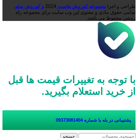
طراحی و اجرا
مجموعه کوروش هاست
2024
و کوروش سئو
.
تمامی حقوق مادی و معنوی این وب سایت برای مجموعه راه
روشن محفوظ می باشد.
با توجه به تغییرات قیمت ها قبل
از خرید استعلام بگیرید.
پشتیبانی در بله با شماره
09373081404
جستجو