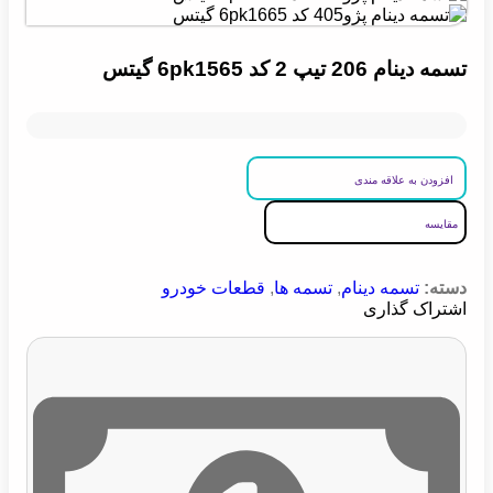
تسمه دینام 206 تیپ 2 کد 6pk1565 گیتس
افزودن به علاقه مندی
مقایسه
دسته:
تسمه دینام
,
تسمه ها
,
قطعات خودرو
اشتراک گذاری