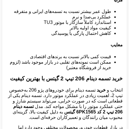
طول عمر بیشتر نسبت به تسمه‌های ایرانی و متفرقه
عملکرد بی‌صدا و نرم
استاندارد کاملاً سازگار با موتور TU3
کیفیت مواد اولیه بالاتر
کاهش احتمال پارگی یا پوسیدگی
معایب
قیمت کمی بالاتر نسبت به برندهای اقتصادی
ممکن است نمونه‌های تقلبی در بازار موجود باشد (لزوم
خرید از فروشگاه معتبر)
خرید تسمه دینام 206 تیپ 2 گیتس با بهترین کیفیت
انتخاب و
خرید
تسمه دینام برای خودروهای پژو 206 به‌خصوص
تیپ 2، اهمیت زیادی در عملکرد موتور دارد. تسمه دینام یکی از
قطعاتی است که در صورت خرابی، می‌تواند سیستم شارژ و
حتی عملکرد موتور را با مشکل مواجه کند. مدل
تسمه دینام
206 تیپ 2 کد 6
PK1565 گیتس
به دلیل کیفیت بالا، گزینه‌ای
محبوب میان رانندگان و تعمیرکاران حرفه‌ای است.
در بازار قطعات خودرو، محصولات مختلفی وجود دارد اما