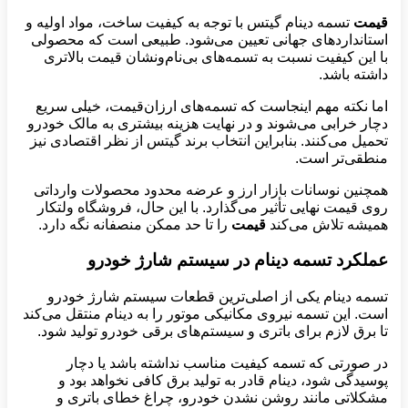
قیمت
تسمه دینام گیتس با توجه به کیفیت ساخت، مواد اولیه و
استانداردهای جهانی تعیین می‌شود. طبیعی است که محصولی
با این کیفیت نسبت به تسمه‌های بی‌نام‌ونشان قیمت بالاتری
داشته باشد.
اما نکته مهم اینجاست که تسمه‌های ارزان‌قیمت، خیلی سریع
دچار خرابی می‌شوند و در نهایت هزینه بیشتری به مالک خودرو
تحمیل می‌کنند. بنابراین انتخاب برند گیتس از نظر اقتصادی نیز
منطقی‌تر است.
همچنین نوسانات بازار ارز و عرضه محدود محصولات وارداتی
روی قیمت نهایی تأثیر می‌گذارد. با این حال، فروشگاه ولتکار
همیشه تلاش می‌کند
قیمت
را تا حد ممکن منصفانه نگه دارد.
عملکرد تسمه دینام در سیستم شارژ خودرو
تسمه دینام یکی از اصلی‌ترین قطعات سیستم شارژ خودرو
است. این تسمه نیروی مکانیکی موتور را به دینام منتقل می‌کند
تا برق لازم برای باتری و سیستم‌های برقی خودرو تولید شود.
در صورتی که تسمه کیفیت مناسب نداشته باشد یا دچار
پوسیدگی شود، دینام قادر به تولید برق کافی نخواهد بود و
مشکلاتی مانند روشن نشدن خودرو، چراغ خطای باتری و